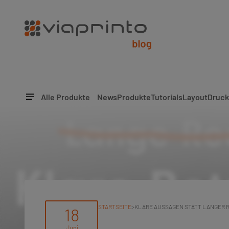
Alle Produkte
News
Produkte
Tutorials
Layout
Druck
STARTSEITE
>
KLARE AUSSAGEN STATT LANGER R