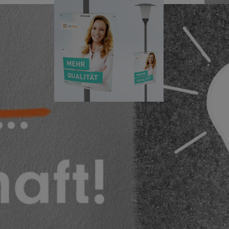
viaprinto in
Bewegung