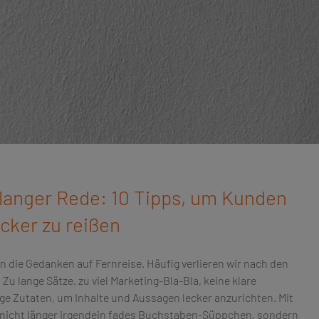
 langer Rede: 10 Tipps, um Kunden
ker zu reißen
n die Gedanken auf Fernreise. Häufig verlieren wir nach den
Zu lange Sätze, zu viel Marketing-Bla-Bla, keine klare
ge Zutaten, um Inhalte und Aussagen lecker anzurichten. Mit
 nicht länger irgendein fades Buchstaben-Süppchen, sondern