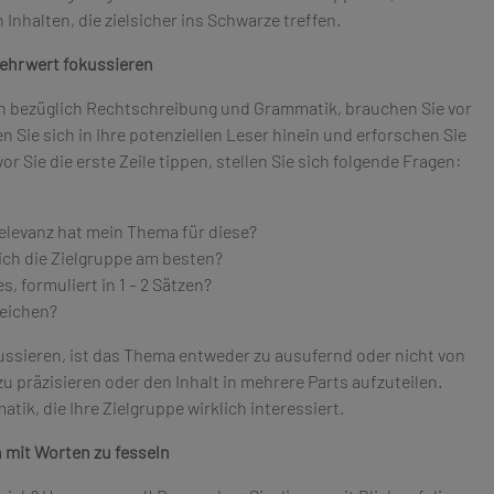
Inhalten, die zielsicher ins Schwarze treffen.
Mehrwert fokussieren
 bezüglich Rechtschreibung und Grammatik, brauchen Sie vor
 Sie sich in Ihre potenziellen Leser hinein und erforschen Sie
 Sie die erste Zeile tippen, stellen Sie sich folgende Fragen:
levanz hat mein Thema für diese?
ich die Zielgruppe am besten?
, formuliert in 1 – 2 Sätzen?
reichen?
okussieren, ist das Thema entweder zu ausufernd oder nicht von
 zu präzisieren oder den Inhalt in mehrere Parts aufzuteilen.
tik, die Ihre Zielgruppe wirklich interessiert.
 mit Worten zu fesseln