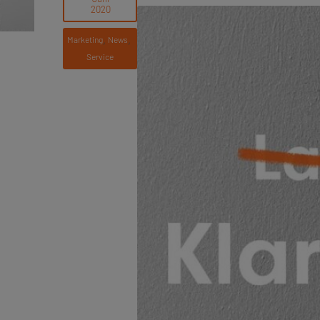
, 
, 
Marketing
News
Service