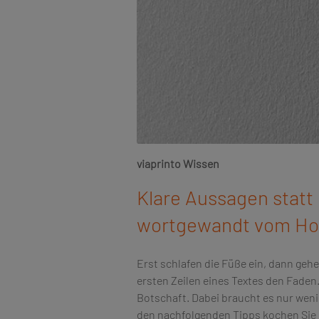
viaprinto Wissen
Klare Aussagen statt
wortgewandt vom Hoc
Erst schlafen die Füße ein, dann gehe
ersten Zeilen eines Textes den Faden. 
Botschaft. Dabei braucht es nur weni
den nachfolgenden Tipps kochen Sie