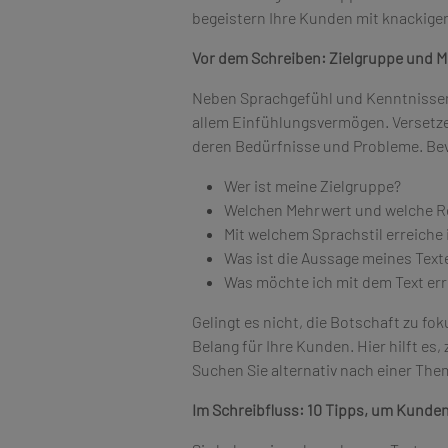
begeistern Ihre Kunden mit knackigen 
Vor dem Schreiben: Zielgruppe und 
Neben Sprachgefühl und Kenntnissen
allem Einfühlungsvermögen. Versetzen
deren Bedürfnisse und Probleme. Bevor
Wer ist meine Zielgruppe?
Welchen Mehrwert und welche Re
Mit welchem Sprachstil erreiche 
Was ist die Aussage meines Textes
Was möchte ich mit dem Text er
Gelingt es nicht, die Botschaft zu f
Belang für Ihre Kunden. Hier hilft es,
Suchen Sie alternativ nach einer Thema
Im Schreibfluss: 10 Tipps, um Kunden