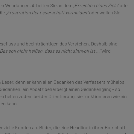
hen Wendungen. Arbeiten Sie an dem
„Erreichen eines Ziels“
oder
die
„Frustration der Leserschaft vermeiden“
oder wollen Sie
sefluss und beeinträchtigen das Verstehen. Deshalb sind
„Das soll nicht heißen, dass es nicht sinnvoll ist …“
wird
den Leser, denn er kann allen Gedanken des Verfassers mühelos
nen Gedanken, ein Absatz beherbergt einen Gedankengang – so
n helfen zudem bei der Orientierung, sie funktionieren wie ein
ten kann.
ielle Kunden ab. Bilder, die eine Headline in ihrer Botschaft