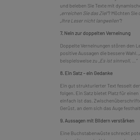
und beleben Sie Texte mit dynamisc
„erreichen Sie das Ziel“
? Möchten Sie 
„Ihre Leser nicht langweilen“
?
7. Nein zur doppelten Verneinung
Doppelte Verneinungen stören den Le
positive Aussagen die bessere Wahl.
beispielsweise zu
„Es ist sinnvoll, …“
8. Ein Satz – ein Gedanke
Ein gut strukturierter Text fesselt 
folgen. Ein Satz bietet Platz für ei
einfach ist das. Zwischenüberschrifte
Gerüst, an dem sich das Auge festhal
9. Aussagen mit Bildern verstärken
Eine Buchstabenwüste schreckt potenz