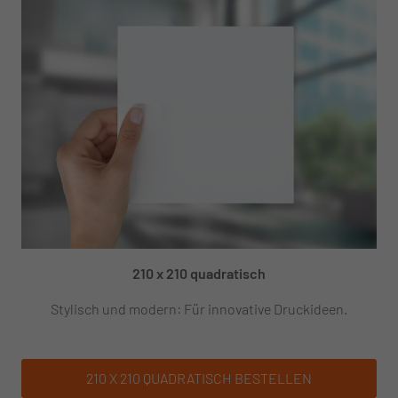
210 x 210 quadratisch
Stylisch und modern: Für innovative Druckideen.
210 X 210 QUADRATISCH
BESTELLEN