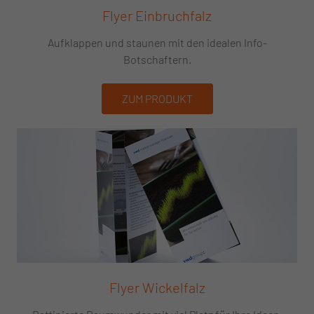
Flyer Einbruchfalz
Aufklappen und staunen mit den idealen Info-
Botschaftern.
ZUM PRODUKT
Flyer Wickelfalz