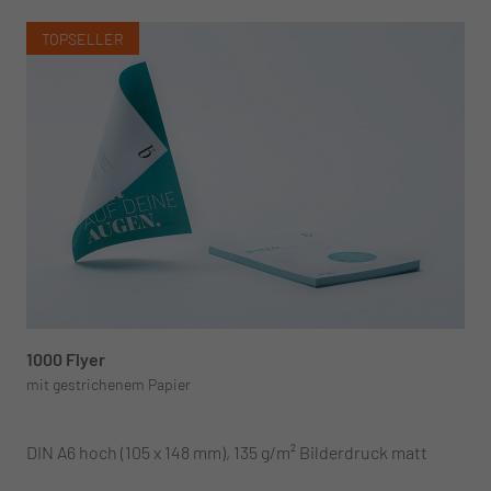
TOPSELLER
1000 Flyer
mit gestrichenem Papier
DIN A6 hoch (105 x 148 mm), 135 g/m² Bilderdruck matt