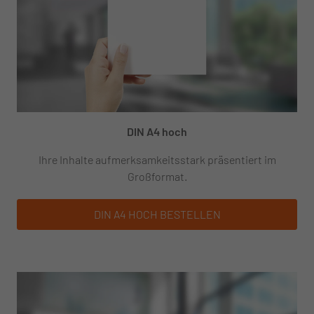
DIN A4 hoch
Ihre Inhalte aufmerksamkeitsstark präsentiert im
Großformat.
DIN A4 HOCH
BESTELLEN