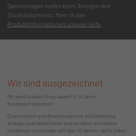
Dateivorlagen helfen beim Anlegen des
Druckdokuments. Mehr in den
Produktinformationen unserer Hilfe
.
Wir sind ausgezeichnet
Mit dem Excellent Shop Award für 15 Jahre
Kundenzufriedenheit!
Eine konstant gute Bewertungsnote, die Einhaltung
strenger Qualitätskriterien und vor allem: zufriedene
Kundinnen und Kunden seit über 15 Jahren – dafür haben