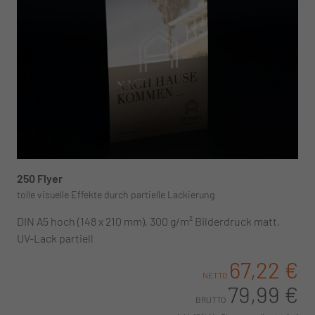
250 Flyer
tolle visuelle Effekte durch partielle Lackierung
DIN A5 hoch (148 x 210 mm), 300 g/m² Bilderdruck matt,
UV-Lack partiell
67,22 €
NETTO
79,99 €
BRUTTO