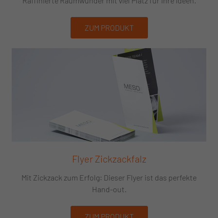
Raffinierte Raumwunder mit viel Platz für Ihre Ideen.
ZUM PRODUKT
Flyer Zickzackfalz
Mit Zickzack zum Erfolg: Dieser Flyer ist das perfekte
Hand-out.
ZUM PRODUKT