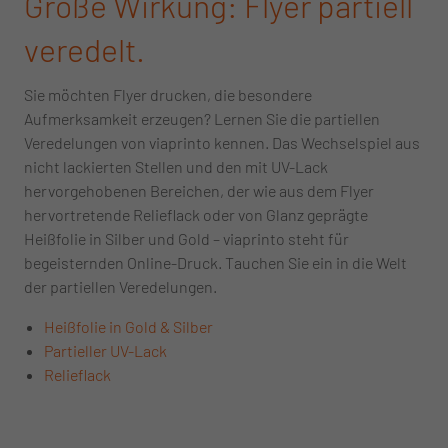
Große Wirkung: Flyer partiell
veredelt.
Sie möchten Flyer drucken, die besondere
Aufmerksamkeit erzeugen? Lernen Sie die partiellen
Veredelungen von viaprinto kennen. Das Wechselspiel aus
nicht lackierten Stellen und den mit UV-Lack
hervorgehobenen Bereichen, der wie aus dem Flyer
hervortretende Relieflack oder von Glanz geprägte
Heißfolie in Silber und Gold – viaprinto steht für
begeisternden Online-Druck. Tauchen Sie ein in die Welt
der partiellen Veredelungen.
Heißfolie in Gold & Silber
Partieller UV-Lack
Relieflack