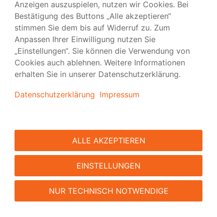
Flyer Kreuzfalz
Zwei Umbrüche und acht Seiten Platz für Ihr Corporate
Design.
ZUM PRODUKT