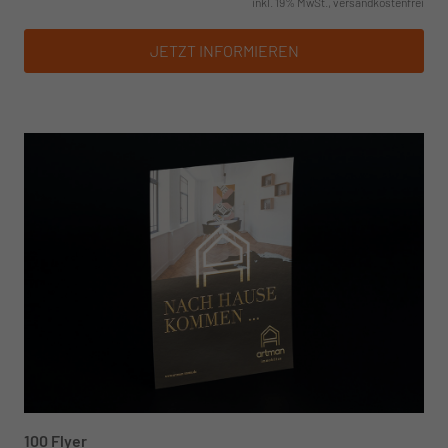
inkl. 19% MwSt., versandkostenfrei
JETZT INFORMIEREN
100 Flyer