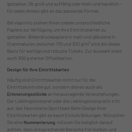
gestalten. Ob groß und auffällig oder klein und handlich –
für jeden Anlass gibt es das passende Format.
Bei viaprinto stehen Ihnen sieben unterschiedliche
Papiere zur Verfügung, um Ihre Eintrittskarten zu
gestalten. Bilderdruckpapiere in matt und glänzend in
Grammaturen zwischen 170 und 300 g/m² sind die ideale
Basis für wertige und robuste Tickets. Zur Auswahl steht
auch 300 g starker Offsetkarton.
Design für Ihre Eintrittskarten
Häufig sind Eintrittskarten nicht nur für die
Eintrittskontrolle gut, sondern dienen auch als
Erinnerungsstücke
an herausragende Veranstaltungen.
Der Lieblingsinterpret oder die Lieblingsinterpretin tritt
auf, das favorisierte Sportteam Beim Design Ihrer
Eintrittskarten gibt es kaum Einschränkungen. Wünschen
Sie eine
Nummerierung
, müssen Sie lediglich darauf
achten, dass entsprechende Bereiche frei bleiben und