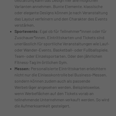
Gestaltung kann das Design hier alle möglichen
Varianten annehmen. Bunte Elemente, klassische
oder elegante Designs können je nach Veranstaltung
das Layout verfeinern und den Charakter des Events
verstärken.
Sportevents:
Egal ob für Teilnehmer*innen oder für
Zuschauer*innen, Eintrittskarten und Tickets sind
unerlässlich für sportliche Veranstaltungen wie Lauf-
oder Wander-Events, Basketball- oder Fußballspiele,
Team- oder Einzelsportarten. Oder den jährlichen
Fitness-Tag im örtlichen Gym.
Messen:
Personalisierte Eintrittskarten erleichtern
nicht nur die Einlasskontrolle bei Business-Messen,
sondern können zudem auch als passende
Werbeträger angesehen werden. Beispielsweise,
wenn Werbeflächen auf den Tickets vorab an
teilnehmende Unternehmen verkauft werden. So wird
die Aufmerksamkeit gesteigert.