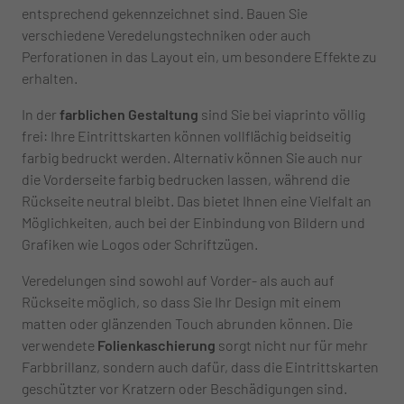
entsprechend gekennzeichnet sind. Bauen Sie
verschiedene Veredelungstechniken oder auch
Perforationen in das Layout ein, um besondere Effekte zu
erhalten.
In der
farblichen Gestaltung
sind Sie bei viaprinto völlig
frei: Ihre Eintrittskarten können vollflächig beidseitig
farbig bedruckt werden. Alternativ können Sie auch nur
die Vorderseite farbig bedrucken lassen, während die
Rückseite neutral bleibt. Das bietet Ihnen eine Vielfalt an
Möglichkeiten, auch bei der Einbindung von Bildern und
Grafiken wie Logos oder Schriftzügen.
Veredelungen sind sowohl auf Vorder- als auch auf
Rückseite möglich, so dass Sie Ihr Design mit einem
matten oder glänzenden Touch abrunden können. Die
verwendete
Folienkaschierung
sorgt nicht nur für mehr
Farbbrillanz, sondern auch dafür, dass die Eintrittskarten
geschützter vor Kratzern oder Beschädigungen sind.