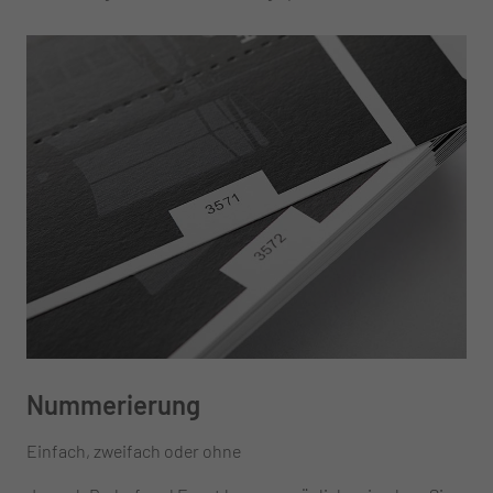
Nummerierung
Einfach, zweifach oder ohne