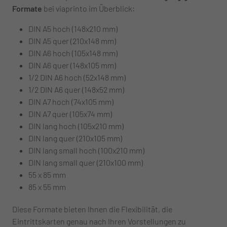
Formate
bei viaprinto im Überblick:
DIN A5 hoch (148x210 mm)
DIN A5 quer (210x148 mm)
DIN A6 hoch (105x148 mm)
DIN A6 quer (148x105 mm)
1/2 DIN A6 hoch (52x148 mm)
1/2 DIN A6 quer (148x52 mm)
DIN A7 hoch (74x105 mm)
DIN A7 quer (105x74 mm)
DIN lang hoch (105x210 mm)
DIN lang quer (210x105 mm)
DIN lang small hoch (100x210 mm)
DIN lang small quer (210x100 mm)
55 x 85 mm
85 x 55 mm
Diese Formate bieten Ihnen die Flexibilität, die
Eintrittskarten genau nach Ihren Vorstellungen zu