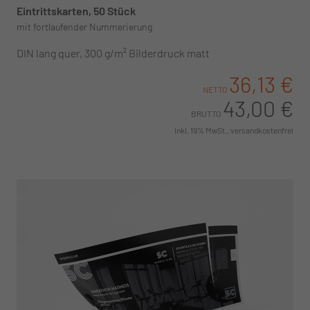
Eintrittskarten, 50 Stück
mit fortlaufender Nummerierung
DIN lang quer, 300 g/m² Bilderdruck matt
36,13 €
NETTO
43,00 €
BRUTTO
inkl. 19% MwSt., versandkostenfrei