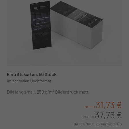
Eintrittskarten, 50 Stück
im schmalen Hochformat
DIN lang small, 250 g/m² Bilderdruck matt
31,73 €
NETTO
37,76 €
BRUTTO
inkl. 19% MwSt., versandkostenfrei