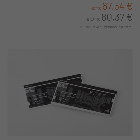
67,54 €
NETTO
80,37 €
BRUTTO
inkl. 19% MwSt., versandkostenfrei