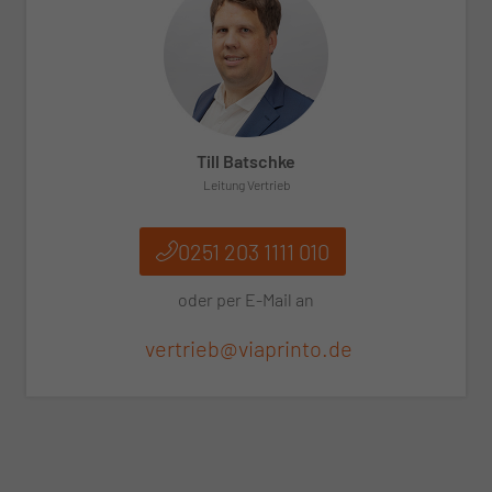
Till Batschke
Leitung Vertrieb
0251 203 1111 010
oder per E‑Mail an
vertrieb@viaprinto.de