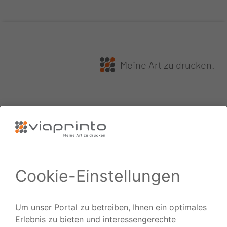
Meine Art zu drucken.
Sie haben Fragen?
Gerne beraten wir Sie in einem persönlichen
Gespräch.
Rufen Sie uns an
Schreibe