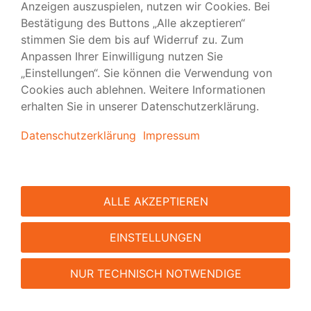
Kostenfreie Zahlung
Verantwortung