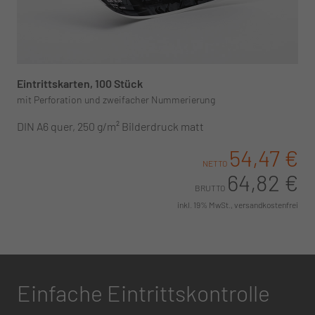
Eintrittskarten, 100 Stück
mit Perforation und zweifacher Nummerierung
DIN A6 quer, 250 g/m² Bilderdruck matt
54,47 €
NETTO
64,82 €
BRUTTO
inkl. 19% MwSt., versandkostenfrei
Einfache Eintrittskontrolle