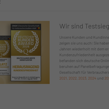
!
Wir sind Testsie
Unsere Kunden und Kundinnen
zeigen sie uns auch: Sie habe
Jahren wiederholt mit dem er
Kundenzufriedenheit ausgezei
befanden sich deutsche Onlin
beruhen auf Panelbefragunge
Gesellschaft für Verbraucher
2021
,
2022
,
2023
,
2024
und
20