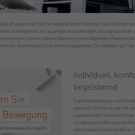
line-Druckerei mit Sitz im westfälischen Münster. Seit 2010 betre
große Unternehmen mit qualitativ hochwertigen Druckprodukten. D
echpersonen, komfortablem Service und einzigartigen Features 
eits vor Bestellabschluss die hochgeladenen Druckdaten auf Herz
Individuell, komf
begeisternd
Traditionsbewusst und trotzd
viaprinto Online-Druck mit He
Leidenschaft. Unsere Erfolge 
sondern auch die unserer Ku
geben jeden Vorteil direkt an S