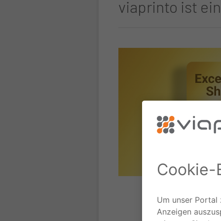
viaprinto ist e