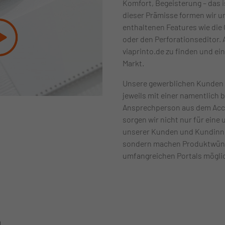
Komfort, Begeisterung – das 
dieser Prämisse formen wir un
enthaltenen Features wie die 
oder den Perforationseditor. A
viaprinto.de zu finden und ei
Markt.
Unsere gewerblichen Kunden 
jeweils mit einer namentlich 
Ansprechperson aus dem Acc
sorgen wir nicht nur für ein
unserer Kunden und Kundinn
sondern machen Produktwüns
umfangreichen Portals mögli