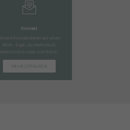
Kontakt
Unsere Kontaktdaten auf einen
Blick – Egal, ob telefonisch,
elektronisch oder schriftlich.
MEHR ERFAHREN