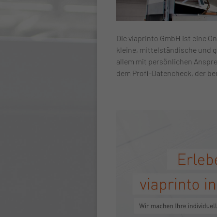
Die viaprinto GmbH ist eine On
kleine, mittelständische und 
allem mit persönlichen Anspr
dem Profi-Datencheck, der ber