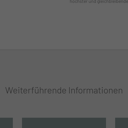
höchster und gleichbleibender
Weiterführende Informationen