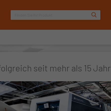
Sucheingabe
Suche au
folgreich seit mehr als 15 Jah