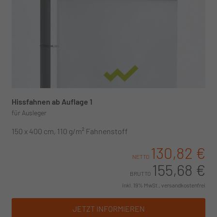
Hissfahnen ab Auflage 1
für Ausleger
150 x 400 cm, 110 g/m² Fahnenstoff
130,82 €
NETTO
155,68 €
BRUTTO
inkl. 19% MwSt., versandkostenfrei
JETZT INFORMIEREN