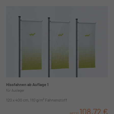
Hissfahnen ab Auflage 1
für Ausleger
120 x 400 cm, 110 g/m² Fahnenstoff
108,72 €
NETTO