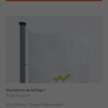
Hissfahnen ab Auflage 1
Modell Klassisch
150 x 350 cm, 110 g/m² Fahnenstoff