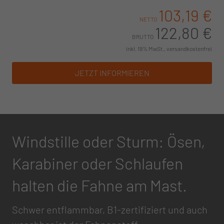
103,19 €
NETTO
122,80 €
BRUTTO
inkl. 19% MwSt., versandkostenfrei
JETZT INFORMIEREN
Windstille oder Sturm: Ösen,
Karabiner oder Schlaufen
halten die Fahne am Mast.
Schwer entflammbar, B1-zertifiziert und auch