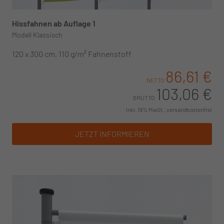
Hissfahnen ab Auflage 1
Modell Klassisch
120 x 300 cm, 110 g/m² Fahnenstoff
86,61 €
NETTO
103,06 €
BRUTTO
inkl. 19% MwSt., versandkostenfrei
JETZT INFORMIEREN