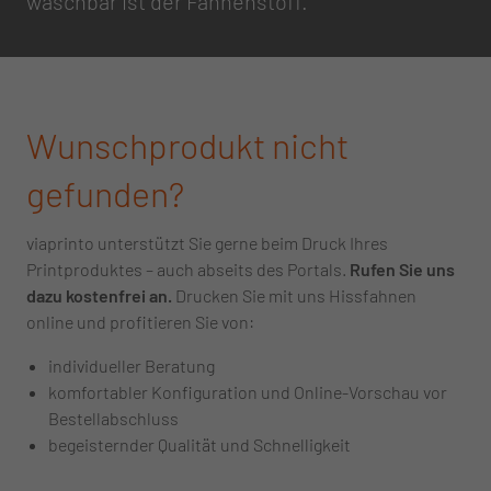
waschbar ist der Fahnenstoff.
Wunschprodukt nicht
gefunden?
viaprinto unterstützt Sie gerne beim Druck Ihres
Printproduktes – auch abseits des Portals.
Rufen Sie uns
dazu kostenfrei an.
Drucken Sie mit uns Hissfahnen
online und profitieren Sie von:
individueller Beratung
komfortabler Konfiguration und Online-Vorschau vor
Bestellabschluss
begeisternder Qualität und Schnelligkeit