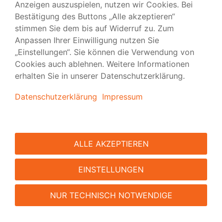
Plakate
Setzen Sie auf Fernwirkung mit Plakaten in Auflage 1 bis
200.000.
ZUM PRODUKT
Was die Hissfahnen bei
viaprinto auszeichnet