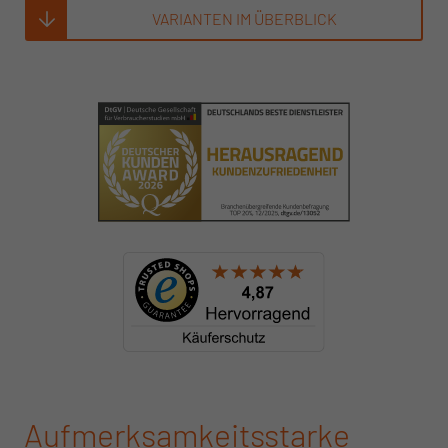
VARIANTEN IM ÜBERBLICK
Aufmerksamkeitsstarke