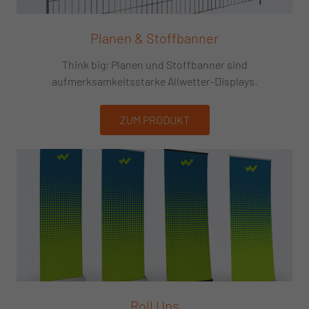
Planen & Stoffbanner
Think big: Planen und Stoffbanner sind
aufmerksamkeitsstarke Allwetter-Displays.
ZUM PRODUKT
Roll Ups