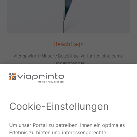
Beachflags
Vier gewinnt: Unsere Beachflag-Varianten sind echte
Kundenstopper.
ZUM PRODUKT