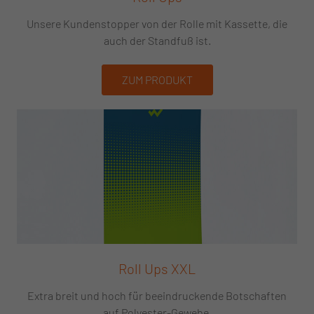
Unsere Kundenstopper von der Rolle mit Kassette, die
auch der Standfuß ist.
ZUM PRODUKT
Roll Ups XXL
Extra breit und hoch für beeindruckende Botschaften
auf Polyester-Gewebe.