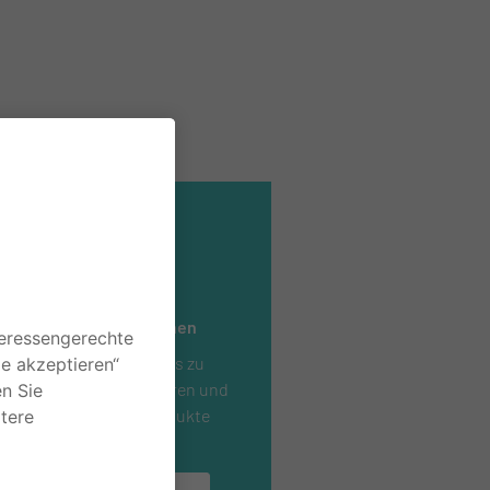
Produktinformationen
Hier finden Sie Details zu
Formaten, Seiten, Papieren und
mehr, die unsere Produkte
ausmachen.