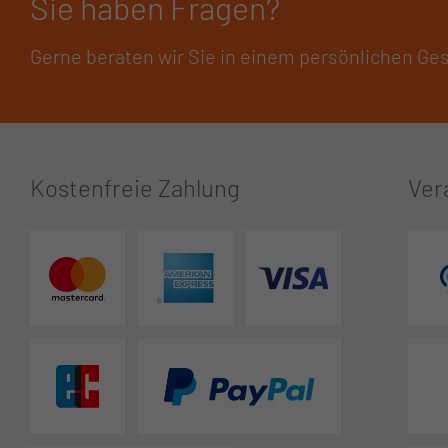
Sie haben Fragen?
Gerne beraten wir Sie in einem persönlichen Ge
Kostenfreie Zahlung
Ver