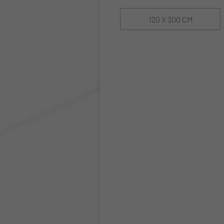
120 X 300 CM