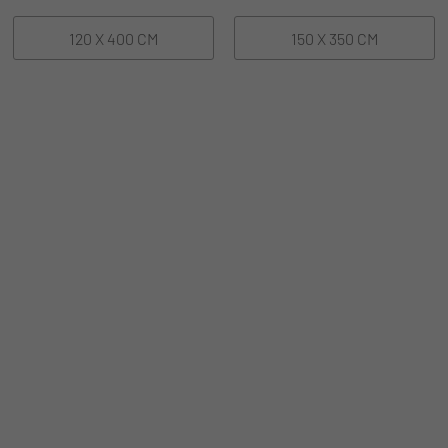
120 X 400 CM
150 X 350 CM