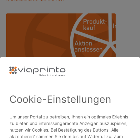
Die 10 nützlichsten Marketing-Ansätze…
PRODUKTE