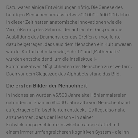
Dazu waren einige Entwicklungen nötig. Die Genese des
heutigen Menschen umfasst etwa 300.000 – 400.000 Jahre.
In dieser Zeit hatten anatomische Innovationen wie die
Vergrößerung des Gehirns, der aufrechte Gang oder die
Ausbildung des Daumens, der das Greifen ermöglichte,
dazu beigetragen, dass aus dem Menschen ein Kulturwesen
wurde. Kulturtechniken wie „Schrift“ und „Mathematik“
wurden entscheidend, um die intellektuell-
kommunikativen Möglichkeiten des Menschen zu erweitern.
Doch vor dem Siegeszug des Alphabets stand das Bild.
Die ersten Bilder der Menschheit
In Indonesien wurden 45.500 Jahre alte Höhlenmalereien
gefunden, in Spanien 65.000 Jahre alte von Menschenhand
aufgetragene Farbschichten entdeckt. Es liegt also nahe
anzunehmen, dass der Mensch – in seiner
Entwicklungsgeschichte inzwischen ausgestattet mit
einem immer umfangreicheren kognitiven System – die ihn