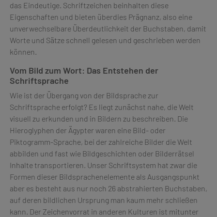
das Eindeutige. Schriftzeichen beinhalten diese
Eigenschaften und bieten überdies Prägnanz, also eine
unverwechselbare Überdeutlichkeit der Buchstaben, damit
Worte und Sätze schnell gelesen und geschrieben werden
können.
Vom Bild zum Wort: Das Entstehen der
Schriftsprache
Wie ist der Übergang von der Bildsprache zur
Schriftsprache erfolgt? Es liegt zunächst nahe, die Welt
visuell zu erkunden und in Bildern zu beschreiben. Die
Hieroglyphen der Ägypter waren eine Bild- oder
Piktogramm-Sprache, bei der zahlreiche Bilder die Welt
abbilden und fast wie Bildgeschichten oder Bilderrätsel
Inhalte transportieren. Unser Schriftsystem hat zwar die
Formen dieser Bildsprachenelemente als Ausgangspunkt
aber es besteht aus nur noch 26 abstrahierten Buchstaben,
auf deren bildlichen Ursprung man kaum mehr schließen
kann. Der Zeichenvorrat in anderen Kulturen ist mitunter