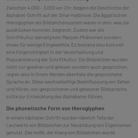
Zwischen 4.000 – 3.000 vor Chr. begann die Geschichte der
Alphabet-Schrift auf der Sinai-Halbinsel. Die ägyptischen
Hieroglyphen als Bildzeichensystem waren in dem, was sie
ausdrücken konnten, begrenzt. Zudem war die
Schriftkultur damalig kein Massen-Phänomen sondern
etwas für wenige Eingeweihte. Es bestand also kulturell
eine Folgerichtigkeit in der Vereinfachung und
Popularisierung der Schriftkultur. Die Bildzeichen wurden
nicht nur gesehen und gelesen sondern auch gesprochen,
regten also in ihrem Werden ebenfalls die gesprochene
Sprache an. Diese wechselseitige Beeinflussung von Sehen
und Hören, von gesprochener und gelesener Bildsprache,
sollte zur Entwicklung des Alphabetes führen.
Die phonetische Form von Hieroglyphen
In einem nächsten Schritt wurden nämlich Teile der
Lautwerte von Bildzeichen zur Neubildung von Eigennamen
genutzt. Das heißt, der Klang von Bildzeichen wurde