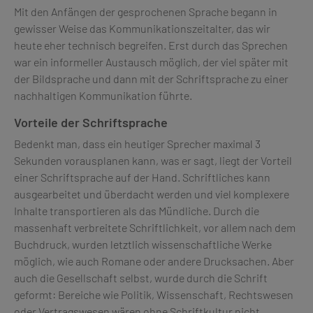
Mit den Anfängen der gesprochenen Sprache begann in
gewisser Weise das Kommunikationszeitalter, das wir
heute eher technisch begreifen. Erst durch das Sprechen
war ein informeller Austausch möglich, der viel später mit
der Bildsprache und dann mit der Schriftsprache zu einer
nachhaltigen Kommunikation führte.
Vorteile der Schriftsprache
Bedenkt man, dass ein heutiger Sprecher maximal 3
Sekunden vorausplanen kann, was er sagt, liegt der Vorteil
einer Schriftsprache auf der Hand. Schriftliches kann
ausgearbeitet und überdacht werden und viel komplexere
Inhalte transportieren als das Mündliche. Durch die
massenhaft verbreitete Schriftlichkeit, vor allem nach dem
Buchdruck, wurden letztlich wissenschaftliche Werke
möglich, wie auch Romane oder andere Drucksachen. Aber
auch die Gesellschaft selbst, wurde durch die Schrift
geformt: Bereiche wie Politik, Wissenschaft, Rechtswesen
oder Vertragswesen wären ohne Schriftkultur nicht