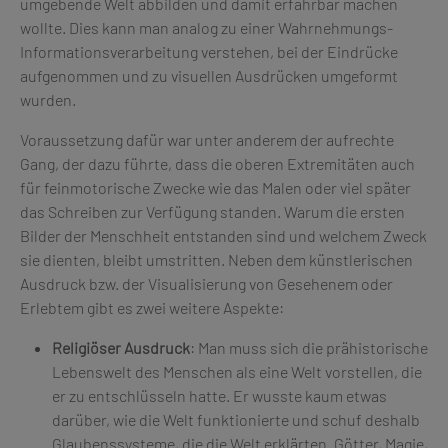
umgebende Welt abbilden und damit erfahrbar machen
wollte. Dies kann man analog zu einer Wahrnehmungs-
Informationsverarbeitung verstehen, bei der Eindrücke
aufgenommen und zu visuellen Ausdrücken umgeformt
wurden.
Voraussetzung dafür war unter anderem der aufrechte
Gang, der dazu führte, dass die oberen Extremitäten auch
für feinmotorische Zwecke wie das Malen oder viel später
das Schreiben zur Verfügung standen. Warum die ersten
Bilder der Menschheit entstanden sind und welchem Zweck
sie dienten, bleibt umstritten. Neben dem künstlerischen
Ausdruck bzw. der Visualisierung von Gesehenem oder
Erlebtem gibt es zwei weitere Aspekte:
Religiöser Ausdruck
: Man muss sich die prähistorische
Lebenswelt des Menschen als eine Welt vorstellen, die
er zu entschlüsseln hatte. Er wusste kaum etwas
darüber, wie die Welt funktionierte und schuf deshalb
Glaubenssysteme, die die Welt erklärten. Götter, Magie,