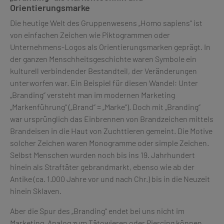
Orientierungsmarke
Die heutige Welt des Gruppenwesens „Homo sapiens“ ist
von einfachen Zeichen wie Piktogrammen oder
Unternehmens-Logos als Orientierungsmarken geprägt. In
der ganzen Menschheitsgeschichte waren Symbole ein
kulturell verbindender Bestandteil, der Veränderungen
unterworfen war. Ein Beispiel für diesen Wandel: Unter
„Branding“ versteht man im modernen Marketing
„Markenführung“ („Brand“ = „Marke“). Doch mit „Branding“
war ursprünglich das Einbrennen von Brandzeichen mittels
Brandeisen in die Haut von Zuchttieren gemeint. Die Motive
solcher Zeichen waren Monogramme oder simple Zeichen.
Selbst Menschen wurden noch bis ins 19. Jahrhundert
hinein als Straftäter gebrandmarkt, ebenso wie ab der
Antike (ca. 1.000 Jahre vor und nach Chr.) bis in die Neuzeit
hinein Sklaven.
Aber die Spur des „Branding“ endet bei uns nicht im
Marketing. Analog zum Tätowieren oder Piercing können