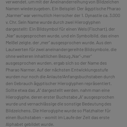
verwendet, um mit der Aneinanderreihung von Bildzeichen
Namen wiederzugeben. Ein Beispiel: Der ägyptische Pharao
„Narmer“ war vermutlich Herrscher der 1. Dynastie ca. 3.000
v. Chr. Sein Name wurde durch zwei Hieroglyphen
dargestellt: Ein Bildsymbol für einen Wels (Fischart), der
„Nar“ ausgesprochen wurde, und ein Symbolbild, das einen
Meißel zeigte, der „mer“ ausgesprochen wurde. Aus den
Lautwerten für zwei aneinandergereihte Bildsymbole, die
ohne weiteren inhaltlichen Bezug „Nar“-„mer“
ausgesprochen wurden, ergab sich so der Name des
Pharao Narmer. Auf der nächsten Entwicklungsstufe
wurden nur noch die Anlaute/Anfangsbuchstaben durch
den Gebrauch ägyptischer Hieroglyphen repräsentiert.
Sollte etwa das „A“ dargestellt werden, nahm man eine
Hieroglyphe, deren erster Buchstabe „A“ ausgesprochen
wurde und vernachlässige die sonstige Bedeutung des
Bildzeichens. Die Hieroglyphe wurde so Platzhalter für
einen Buchstaben – womit im Laufe der Zeit das erste
Alphabet gebildet wurde.