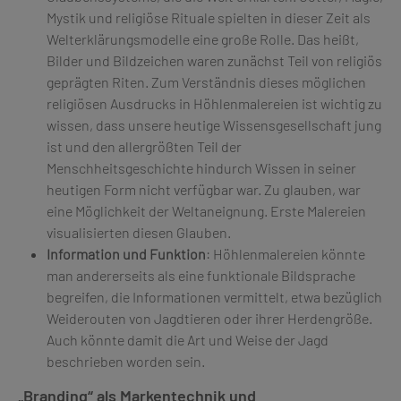
Mystik und religiöse Rituale spielten in dieser Zeit als
Welterklärungsmodelle eine große Rolle. Das heißt,
Bilder und Bildzeichen waren zunächst Teil von religiös
geprägten Riten. Zum Verständnis dieses möglichen
religiösen Ausdrucks in Höhlenmalereien ist wichtig zu
wissen, dass unsere heutige Wissensgesellschaft jung
ist und den allergrößten Teil der
Menschheitsgeschichte hindurch Wissen in seiner
heutigen Form nicht verfügbar war. Zu glauben, war
eine Möglichkeit der Weltaneignung. Erste Malereien
visualisierten diesen Glauben.
Information und Funktion
: Höhlenmalereien könnte
man andererseits als eine funktionale Bildsprache
begreifen, die Informationen vermittelt, etwa bezüglich
Weiderouten von Jagdtieren oder ihrer Herdengröße.
Auch könnte damit die Art und Weise der Jagd
beschrieben worden sein.
„Branding“ als Markentechnik und