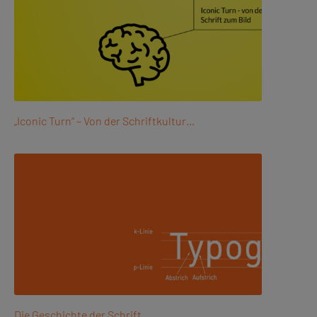
„Iconic Turn“ – Von der Schriftkultur…
Die Geschichte der Schrift.