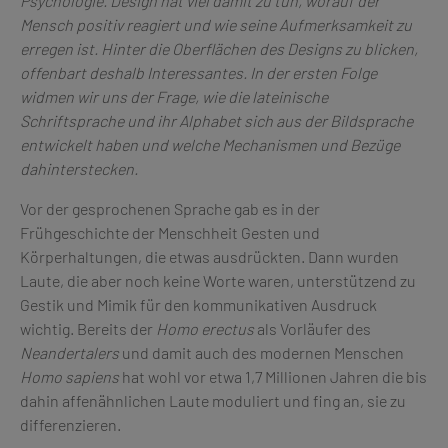
Psychologie. Design hat viel damit zu tun, worauf der
Mensch positiv reagiert und wie seine Aufmerksamkeit zu
erregen ist. Hinter die Oberflächen des Designs zu blicken,
offenbart deshalb Interessantes. In der ersten Folge
widmen wir uns der Frage, wie die lateinische
Schriftsprache und ihr Alphabet sich aus der Bildsprache
entwickelt haben und welche Mechanismen und Bezüge
dahinterstecken.
Vor der gesprochenen Sprache gab es in der
Frühgeschichte der Menschheit Gesten und
Körperhaltungen, die etwas ausdrückten. Dann wurden
Laute, die aber noch keine Worte waren, unterstützend zu
Gestik und Mimik für den kommunikativen Ausdruck
wichtig. Bereits der
Homo erectus
als Vorläufer des
Neandertalers
und damit auch des modernen Menschen
Homo sapiens
hat wohl vor etwa 1,7 Millionen Jahren die bis
dahin affenähnlichen Laute moduliert und fing an, sie zu
differenzieren.