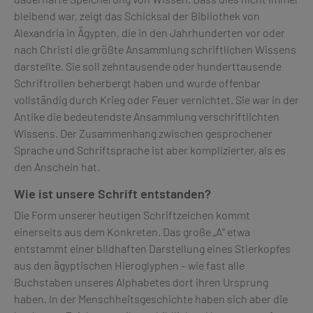
bleibend war, zeigt das Schicksal der Bibliothek von
Alexandria in Ägypten, die in den Jahrhunderten vor oder
nach Christi die größte Ansammlung schriftlichen Wissens
darstellte. Sie soll zehntausende oder hunderttausende
Schriftrollen beherbergt haben und wurde offenbar
vollständig durch Krieg oder Feuer vernichtet. Sie war in der
Antike die bedeutendste Ansammlung verschriftlichten
Wissens. Der Zusammenhang zwischen gesprochener
Sprache und Schriftsprache ist aber komplizierter, als es
den Anschein hat.
Wie ist unsere Schrift entstanden?
Die Form unserer heutigen Schriftzeichen kommt
einerseits aus dem Konkreten. Das große „A“ etwa
entstammt einer bildhaften Darstellung eines Stierkopfes
aus den ägyptischen Hieroglyphen – wie fast alle
Buchstaben unseres Alphabetes dort ihren Ursprung
haben. In der Menschheitsgeschichte haben sich aber die