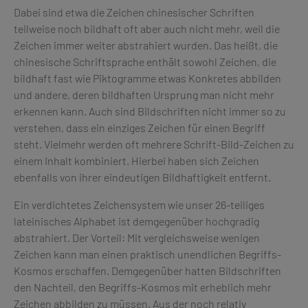
Dabei sind etwa die Zeichen chinesischer Schriften
teilweise noch bildhaft oft aber auch nicht mehr, weil die
Zeichen immer weiter abstrahiert wurden. Das heißt, die
chinesische Schriftsprache enthält sowohl Zeichen, die
bildhaft fast wie Piktogramme etwas Konkretes abbilden
und andere, deren bildhaften Ursprung man nicht mehr
erkennen kann. Auch sind Bildschriften nicht immer so zu
verstehen, dass ein einziges Zeichen für einen Begriff
steht. Vielmehr werden oft mehrere Schrift-Bild-Zeichen zu
einem Inhalt kombiniert. Hierbei haben sich Zeichen
ebenfalls von ihrer eindeutigen Bildhaftigkeit entfernt.
Ein verdichtetes Zeichensystem wie unser 26-teiliges
lateinisches Alphabet ist demgegenüber hochgradig
abstrahiert. Der Vorteil: Mit vergleichsweise wenigen
Zeichen kann man einen praktisch unendlichen Begriffs-
Kosmos erschaffen. Demgegenüber hatten Bildschriften
den Nachteil, den Begriffs-Kosmos mit erheblich mehr
Zeichen abbilden zu müssen. Aus der noch relativ