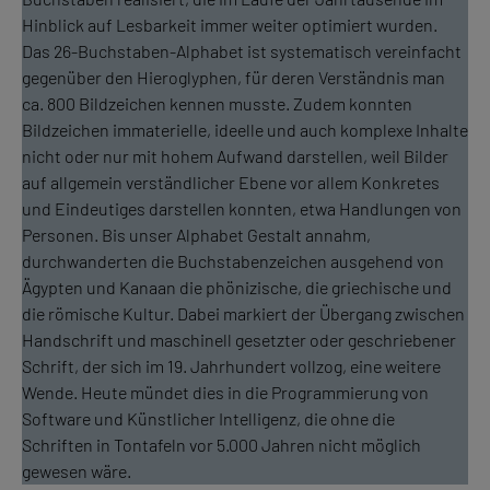
Hinblick auf Lesbarkeit immer weiter optimiert wurden.
Das 26-Buchstaben-Alphabet ist systematisch vereinfacht
gegenüber den Hieroglyphen, für deren Verständnis man
ca. 800 Bildzeichen kennen musste. Zudem konnten
Bildzeichen immaterielle, ideelle und auch komplexe Inhalte
nicht oder nur mit hohem Aufwand darstellen, weil Bilder
auf allgemein verständlicher Ebene vor allem Konkretes
und Eindeutiges darstellen konnten, etwa Handlungen von
Personen. Bis unser Alphabet Gestalt annahm,
durchwanderten die Buchstabenzeichen ausgehend von
Ägypten und Kanaan die phönizische, die griechische und
die römische Kultur. Dabei markiert der Übergang zwischen
Handschrift und maschinell gesetzter oder geschriebener
Schrift, der sich im 19. Jahrhundert vollzog, eine weitere
Wende. Heute mündet dies in die Programmierung von
Software und Künstlicher Intelligenz, die ohne die
Schriften in Tontafeln vor 5.000 Jahren nicht möglich
gewesen wäre.