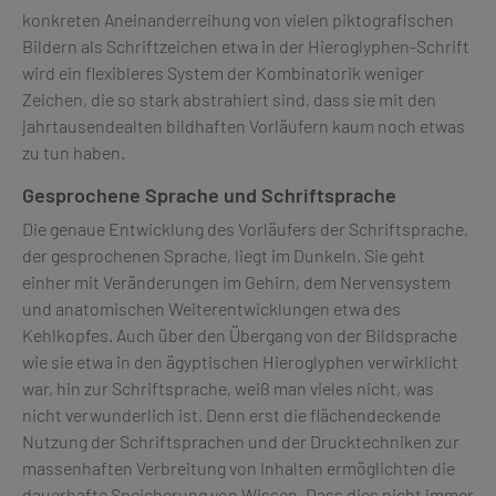
konkreten Aneinanderreihung von vielen piktografischen
Bildern als Schriftzeichen etwa in der Hieroglyphen-Schrift
wird ein flexibleres System der Kombinatorik weniger
Zeichen, die so stark abstrahiert sind, dass sie mit den
jahrtausendealten bildhaften Vorläufern kaum noch etwas
zu tun haben.
Gesprochene Sprache und Schriftsprache
Die genaue Entwicklung des Vorläufers der Schriftsprache,
der gesprochenen Sprache, liegt im Dunkeln. Sie geht
einher mit Veränderungen im Gehirn, dem Nervensystem
und anatomischen Weiterentwicklungen etwa des
Kehlkopfes. Auch über den Übergang von der Bildsprache
wie sie etwa in den ägyptischen Hieroglyphen verwirklicht
war, hin zur Schriftsprache, weiß man vieles nicht, was
nicht verwunderlich ist. Denn erst die flächendeckende
Nutzung der Schriftsprachen und der Drucktechniken zur
massenhaften Verbreitung von Inhalten ermöglichten die
dauerhafte Speicherung von Wissen. Dass dies nicht immer