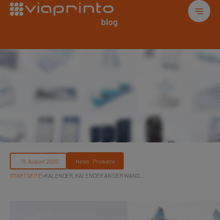
, 
News
Produkte
STARTSEITE
>
KALENDER, KALENDER AN DER WAND…