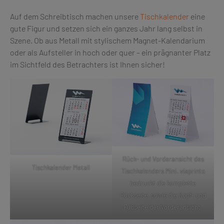
Auf dem Schreibtisch machen unsere
Tischkalender
eine
gute Figur und setzen sich ein ganzes Jahr lang selbst in
Szene. Ob aus Metall mit stylischem Magnet-Kalendarium
oder als Aufsteller in hoch oder quer – ein prägnanter Platz
im Sichtfeld des Betrachters ist Ihnen sicher!
Rück- und Vorderansicht des
Tischkalender Metall
Tischkalenders Mini. viaprinto
bedruckt die komplette
Rückseite, sowie die Kopf- und
Fußseite der Vorderansicht.