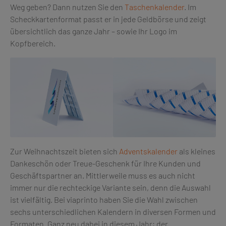
Weg geben? Dann nutzen Sie den
Taschenkalender
. Im
Scheckkartenformat passt er in jede Geldbörse und zeigt
übersichtlich das ganze Jahr – sowie Ihr Logo im
Kopfbereich.
Zur Weihnachtszeit bieten sich
Adventskalender
als kleines
Dankeschön oder Treue-Geschenk für Ihre Kunden und
Geschäftspartner an. Mittlerweile muss es auch nicht
immer nur die rechteckige Variante sein, denn die Auswahl
ist vielfältig. Bei viaprinto haben Sie die Wahl zwischen
sechs unterschiedlichen Kalendern in diversen Formen und
Formaten. Ganz neu dabei in diesem Jahr: der