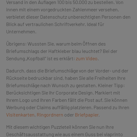
Versand in den Auflagen 100 bis 50.000 zu bestellen. Von
innen mit einem vorgedruckten Zahlenmeer versehen,
verbietet dieser Datenschutz unberechtigten Personen den
Blick auf vertraulichen Schriftverkehr. Ideal für
Unternehmen.
Übrigens: Wussten Sie, warum beim Öffnen des
Briefumschlags der Haftkleber blau leuchtet? Bei der
Sendung „Kopfball“ ist es erklärt:
zum Video
.
Dadurch, dass die Briefumschläge von der Vorder- und der
Rückseite bedruckbar sind, haben Sie alle Freiheiten Ihre
Briefumschläge nach Wunsch zu gestalten. Kleiner Tipp:
Berücksichtigen Sie Ihr Corporate Design. Markiert mit
Ihrem Logo und Ihren Farben fällt die Post auf. Sie können
Werbung oder Claims auffällig platzieren. Passend zu Ihren
Visitenkarten
,
Ringordnern
oder
Briefpapier
.
Mit diesem wichtigen Puzzleteil können Sie nun Ihre
Geschäftsausstattung wie aus einem Guss bei viaprinto