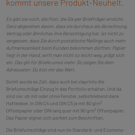
kommt unsere Produkt-Neuheit.
Es gibt sie noch, die Post, die Sie per Briefträger erreicht.
Ganz abgesehen davon, dass sie durchaus als Abrechnung,
Vertrag oder ähnliches ihre Berechtigung hat, ist nicht zu
vergessen, dass Sie durch postalische Mailings auch mehr
Aufmerksamkeit beim Kunden bekommen dürften: Papier
liegt in der Hand, wirft man nicht so leicht weg, prägt sich
ein. Das gilt für Briefe umso mehr. So zeigen Sie dem
Adressaten: Du bist mir das Wert.
Somit wurde es Zeit, dass auch bei viaprinto die
Briefumschläge Einzug in das Portfolio erhalten. Und da
sind sie: ob mit oder ohne Fenster, selbstklebend dank
Haftkleber, in DIN C4 und DIN C5 je mit 80 g/m²
Offsetpapier oder DIN lang quer mit 90 g/m² Offsetpapier.
Das Papier eignet sich perfekt zum Beschriften.
Die Briefumschläge sind nun im Standard- und Economy-