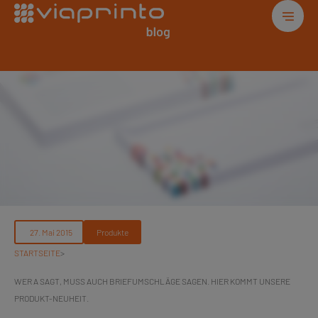
Produkte
STARTSEITE
>
WER A SAGT, MUSS AUCH BRIEFUMSCHLÄGE SAGEN. HIER KOMMT UNSERE
PRODUKT-NEUHEIT.