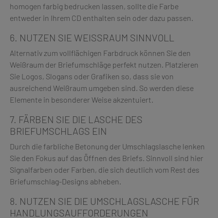
homogen farbig bedrucken lassen, sollte die Farbe
entweder in Ihrem CD enthalten sein oder dazu passen.
6. NUTZEN SIE WEISSRAUM SINNVOLL
Alternativ zum vollflächigen Farbdruck können Sie den
Weißraum der Briefumschläge perfekt nutzen. Platzieren
Sie Logos, Slogans oder Grafiken so, dass sie von
ausreichend Weißraum umgeben sind. So werden diese
Elemente in besonderer Weise akzentuiert.
7. FÄRBEN SIE DIE LASCHE DES
BRIEFUMSCHLAGS EIN
Durch die farbliche Betonung der Umschlagslasche lenken
Sie den Fokus auf das Öffnen des Briefs. Sinnvoll sind hier
Signalfarben oder Farben, die sich deutlich vom Rest des
Briefumschlag-Designs abheben.
8. NUTZEN SIE DIE UMSCHLAGSLASCHE FÜR
HANDLUNGSAUFFORDERUNGEN