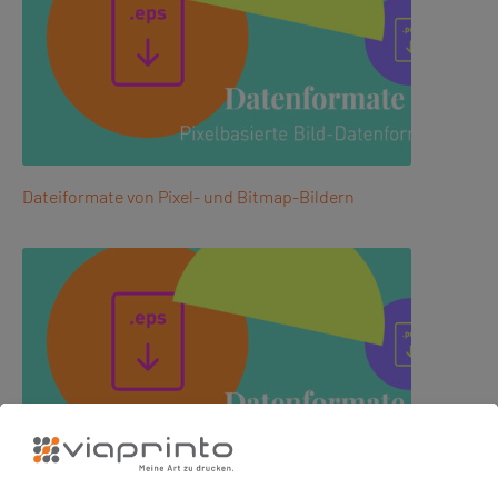
Dateiformate von Pixel- und Bitmap-Bildern