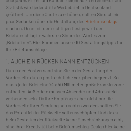
adäquates Mittel, um Kunden zielgenau zu erreichen. Laut
Statistik wird jeder dritte Werbebrief in Deutschland
geöffnet. Um diese Quote zu erhöhen, sollten Sie sich ein
paar Gedanken über die Gestaltung des
Briefumschlags
machen. Denn mit dem richtigen Design wird der
Briefumschlag im wahrsten Sinne des Wortes zum
„Brieföffner“. Hier kommen unsere 10 Gestaltungstipps für
Ihre Briefumschläge.
1. AUCH EIN RÜCKEN KANN ENTZÜCKEN
Durch den Postversand sind Sie in der Gestaltung der
Vorderseite durch postrechtliche Vorgaben begrenzt. So
muss jeder Brief eine 74 x 40 Millimeter große Frankierzone
enthalten. Außerdem müssen Absender und Adressfeld
vorhanden sein. Da Ihre Empfänger aber nicht nur die
Vorderseite Ihrer Sendung betrachten werden, sollten Sie
das Potential der Rückseite voll ausschöpfen. Und da es
beim Gestalten der Rückseite keine Einschränkungen gibt,
sind Ihrer Kreativität beim Briefumschlag-Design hier keine