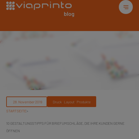
, 
, 
Druck
Layout
Produkte
STARTSEITE
>
10 GESTALTUNGSTIPPS FÜR BRIEFUMSCHLÄGE, DIE IHRE KUNDEN GERNE
ÖFFNEN