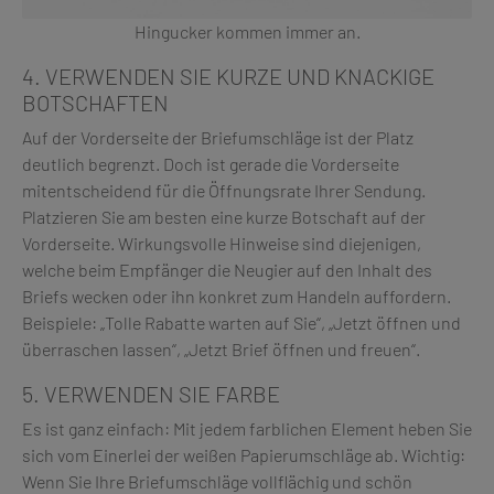
Hingucker kommen immer an.
4. VERWENDEN SIE KURZE UND KNACKIGE
BOTSCHAFTEN
Auf der Vorderseite der Briefumschläge ist der Platz
deutlich begrenzt. Doch ist gerade die Vorderseite
mitentscheidend für die Öffnungsrate Ihrer Sendung.
Platzieren Sie am besten eine kurze Botschaft auf der
Vorderseite. Wirkungsvolle Hinweise sind diejenigen,
welche beim Empfänger die Neugier auf den Inhalt des
Briefs wecken oder ihn konkret zum Handeln auffordern.
Beispiele: „Tolle Rabatte warten auf Sie“, „Jetzt öffnen und
überraschen lassen“, „Jetzt Brief öffnen und freuen“.
5. VERWENDEN SIE FARBE
Es ist ganz einfach: Mit jedem farblichen Element heben Sie
sich vom Einerlei der weißen Papierumschläge ab. Wichtig:
Wenn Sie Ihre Briefumschläge vollflächig und schön