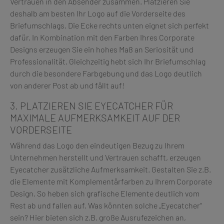
Vertrauen in den Absender zusammen. Platzieren Sie
deshalb am besten Ihr Logo auf die Vorderseite des
Briefumschlags. Die Ecke rechts unten eignet sich perfekt
dafür. In Kombination mit den Farben Ihres Corporate
Designs erzeugen Sie ein hohes Maß an Seriosität und
Professionalität. Gleichzeitig hebt sich Ihr Briefumschlag
durch die besondere Farbgebung und das Logo deutlich
von anderer Post ab und fällt auf!
3. PLATZIEREN SIE EYECATCHER FÜR
MAXIMALE AUFMERKSAMKEIT AUF DER
VORDERSEITE
Während das Logo den eindeutigen Bezug zu Ihrem
Unternehmen herstellt und Vertrauen schafft, erzeugen
Eyecatcher zusätzliche Aufmerksamkeit. Gestalten Sie z.B.
die Elemente mit Komplementärfarben zu Ihrem Corporate
Design. So heben sich grafische Elemente deutlich vom
Rest ab und fallen auf. Was könnten solche „Eyecatcher“
sein? Hier bieten sich z.B. große Ausrufezeichen an,