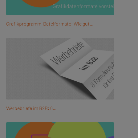
Grafikprogramm-Dateiformate: Wie gut…
Werbebriefe im B2B: 8…