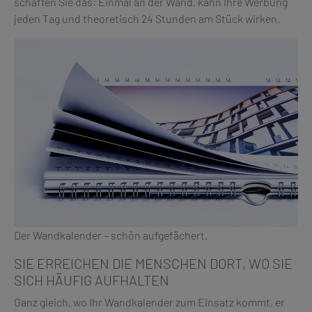
schaffen Sie das: Einmal an der Wand, kann Ihre Werbung
jeden Tag und theoretisch 24 Stunden am Stück wirken.
Der Wandkalender – schön aufgefächert.
SIE ERREICHEN DIE MENSCHEN DORT, WO SIE
SICH HÄUFIG AUFHALTEN
Ganz gleich, wo Ihr Wandkalender zum Einsatz kommt, er