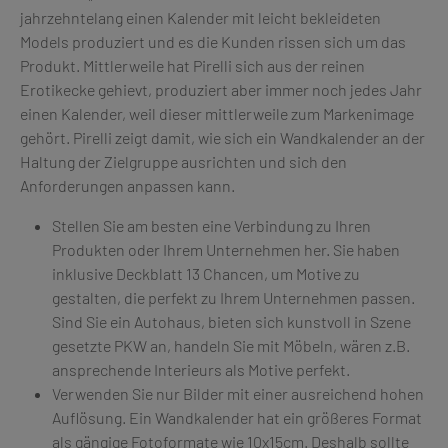
jahrzehntelang einen Kalender mit leicht bekleideten
Models produziert und es die Kunden rissen sich um das
Produkt. Mittlerweile hat Pirelli sich aus der reinen
Erotikecke gehievt, produziert aber immer noch jedes Jahr
einen Kalender, weil dieser mittlerweile zum Markenimage
gehört. Pirelli zeigt damit, wie sich ein Wandkalender an der
Haltung der Zielgruppe ausrichten und sich den
Anforderungen anpassen kann.
Stellen Sie am besten eine Verbindung zu Ihren
Produkten oder Ihrem Unternehmen her. Sie haben
inklusive Deckblatt 13 Chancen, um Motive zu
gestalten, die perfekt zu Ihrem Unternehmen passen.
Sind Sie ein Autohaus, bieten sich kunstvoll in Szene
gesetzte PKW an, handeln Sie mit Möbeln, wären z.B.
ansprechende Interieurs als Motive perfekt.
Verwenden Sie nur Bilder mit einer ausreichend hohen
Auflösung. Ein Wandkalender hat ein größeres Format
als gängige Fotoformate wie 10x15cm. Deshalb sollte