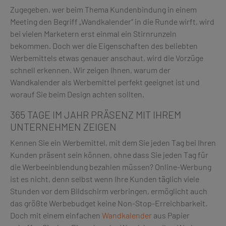
Zugegeben, wer beim Thema Kundenbindung in einem
Meeting den Begriff „Wandkalender“ in die Runde wirft, wird
bei vielen Marketern erst einmal ein Stirnrunzeln
bekommen. Doch wer die Eigenschaften des beliebten
Werbemittels etwas genauer anschaut, wird die Vorzüge
schnell erkennen. Wir zeigen Ihnen, warum der
Wandkalender als Werbemittel perfekt geeignet ist und
worauf Sie beim Design achten sollten.
365 TAGE IM JAHR PRÄSENZ MIT IHREM
UNTERNEHMEN ZEIGEN
Kennen Sie ein Werbemittel, mit dem Sie jeden Tag bei Ihren
Kunden präsent sein können, ohne dass Sie jeden Tag für
die Werbeeinblendung bezahlen müssen? Online-Werbung
ist es nicht, denn selbst wenn Ihre Kunden täglich viele
Stunden vor dem Bildschirm verbringen, ermöglicht auch
das größte Werbebudget keine Non-Stop-Erreichbarkeit.
Doch mit einem einfachen
Wandkalender
aus Papier