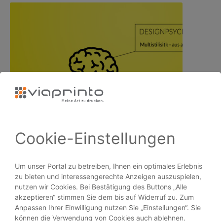
Design-Mix in der Medien-Gestaltung:…
PRODUKTE
Broschüren