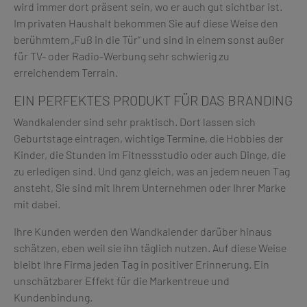
wird immer dort präsent sein, wo er auch gut sichtbar ist.
Im privaten Haushalt bekommen Sie auf diese Weise den
berühmtem „Fuß in die Tür“ und sind in einem sonst außer
für TV- oder Radio-Werbung sehr schwierig zu
erreichendem Terrain.
EIN PERFEKTES PRODUKT FÜR DAS BRANDING
Wandkalender sind sehr praktisch. Dort lassen sich
Geburtstage eintragen, wichtige Termine, die Hobbies der
Kinder, die Stunden im Fitnessstudio oder auch Dinge, die
zu erledigen sind. Und ganz gleich, was an jedem neuen Tag
ansteht, Sie sind mit Ihrem Unternehmen oder Ihrer Marke
mit dabei.
Ihre Kunden werden den Wandkalender darüber hinaus
schätzen, eben weil sie ihn täglich nutzen. Auf diese Weise
bleibt Ihre Firma jeden Tag in positiver Erinnerung. Ein
unschätzbarer Effekt für die Markentreue und
Kundenbindung.