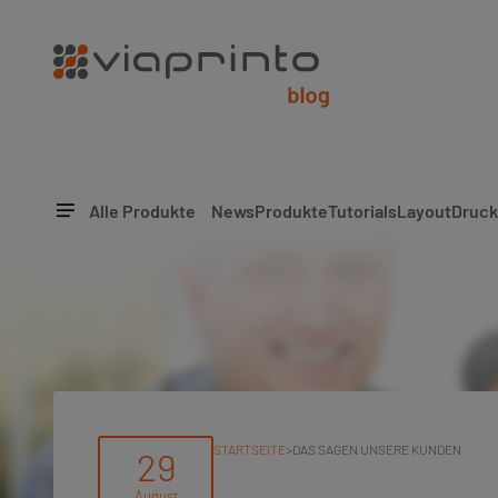
Alle Produkte
News
Produkte
Tutorials
Layout
Druck
STARTSEITE
>
DAS SAGEN UNSERE KUNDEN