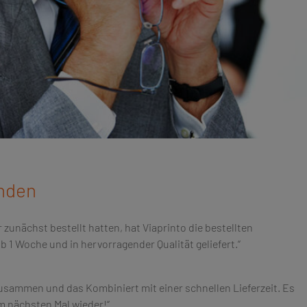
nden
 zunächst bestellt hatten, hat Viaprinto die bestellten
 1 Woche und in hervorragender Qualität geliefert.“
usammen und das Kombiniert mit einer schnellen Lieferzeit. Es
im nächsten Mal wieder!“