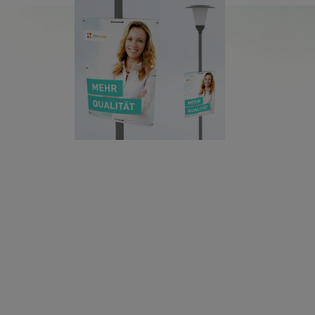
viaprinto in
Bewegung