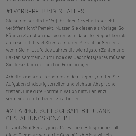
#1 VORBEREITUNG IST ALLES
Sie haben bereits im Vorjahr einen Geschäftsbericht
veröffentlicht? Perfekt! Nutzen Sie diesen als Vorlage. So
können Sie schon mal sicher sein, dass der Report korrekt
aufgesetzt ist. Viel Stress ersparen Sie sich außerdem,
wenn Sie im Laufe des Jahres die wichtigsten Zahlen und
Fakten sammeln. Zum Ende des Geschäftsjahres müssen
Sie diese dann nur noch in Form bringen.
Arbeiten mehrere Personen an dem Report, sollten Sie
Aufgaben eindeutig verteilen und sich zur Absprache
treffen. Eine gute Kommunikation hilft, Fehler zu
vermeiden und effizient zu arbeiten.
#2 HARMONISCHES GESAMTBILD DANK
GESTALTUNGSKONZEPT
Layout, Grafiken, Typografie, Farben, Bildsprache – all
diese Elemente wirken im Geschäftsbericht wie ein