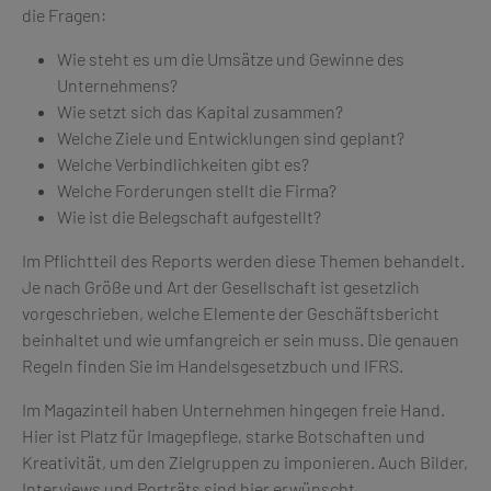
die Fragen:
Wie steht es um die Umsätze und Gewinne des
Unternehmens?
Wie setzt sich das Kapital zusammen?
Welche Ziele und Entwicklungen sind geplant?
Welche Verbindlichkeiten gibt es?
Welche Forderungen stellt die Firma?
Wie ist die Belegschaft aufgestellt?
Im Pflichtteil des Reports werden diese Themen behandelt.
Je nach Größe und Art der Gesellschaft ist gesetzlich
vorgeschrieben, welche Elemente der Geschäftsbericht
beinhaltet und wie umfangreich er sein muss. Die genauen
Regeln finden Sie im Handelsgesetzbuch und IFRS.
Im Magazinteil haben Unternehmen hingegen freie Hand.
Hier ist Platz für Imagepflege, starke Botschaften und
Kreativität, um den Zielgruppen zu imponieren. Auch Bilder,
Interviews und Porträts sind hier erwünscht.