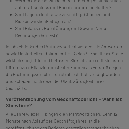
Werden die gesetzlichgen Bestimmungen hinsichtlich
Jahresabschluss und Buchführung eingehalten?
Sind Lagebericht sowie zukünftige Chancen und
Risiken wirklichkeitsgetreu?
Sind Bilanzen, Buchführung und Gewinn-Verlust-
Rechnungen korrekt?
Im abschließenden Prüfungsbericht werden alle Antworten
sowie Unklarheiten dokumentiert. Seien Sie an dieser Stelle
wirklich sorgfältig und befassen Sie sich auch mit kleinsten
Differenzen. Bilanzierungsfehler können als Verstoß gegen
die Rechnungsvorschriften strafrechtlich verfolgt werden
und schaden noch dazu der Glaubwürdigkeit Ihres
Geschäfts.
Veröffentlichung vom Geschäftsbericht – wann ist
Showtime?
Alle Jahre wieder … singen die Verantwortlichen. Denn 12
Monate nach Ablauf des Geschäftsjahres ist die
Veröffentlichung des Berichts gesetzlich festgeschrieben.