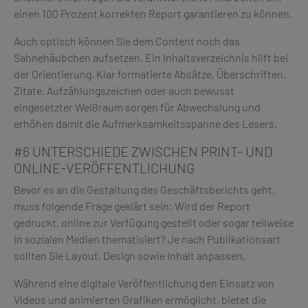
einen 100 Prozent korrekten Report garantieren zu können.
Auch optisch können Sie dem Content noch das
Sahnehäubchen aufsetzen. Ein Inhaltsverzeichnis hilft bei
der Orientierung. Klar formatierte Absätze, Überschriften,
Zitate, Aufzählungszeichen oder auch bewusst
eingesetzter Weißraum sorgen für Abwechslung und
erhöhen damit die Aufmerksamkeitsspanne des Lesers.
#6 UNTERSCHIEDE ZWISCHEN PRINT- UND
ONLINE-VERÖFFENTLICHUNG
Bevor es an die Gestaltung des Geschäftsberichts geht,
muss folgende Frage geklärt sein: Wird der Report
gedruckt, online zur Verfügung gestellt oder sogar teilweise
in sozialen Medien thematisiert? Je nach Publikationsart
sollten Sie Layout, Design sowie Inhalt anpassen.
Während eine digitale Veröffentlichung den Einsatz von
Videos und animierten Grafiken ermöglicht, bietet die