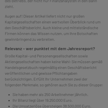
des Betriebs, der nicht nur Finanzanalysten in den Bann
zieht.
Augen auf! Dieser Artikel liefert nicht nur großen
Kapitalgesellschaften einen wertvollen Überblick rund um
den Geschäftsbericht. Auch kleine und mittelständische
Firmen können das Wissen nutzen, um Ihre Botschaften
gewinnbringend zu verbreiten.
Relevanz – wer punktet mit dem Jahresreport?
Große Kapital- und Personengesellschaften sowie
Aktiengesellschaften haben keine Wahl: Sie müssen gemäß
Handelsgesetzbuch regelmäßig einen Geschäftsbericht
veröffentlichen und gewisse Pflichtangaben
berücksichtigen. Erfüllt Ihr Unternehmen zwei der
folgenden Merkmale, so gehören auch Sie zu dieser Gruppe:
Sie haben mehr als 250 Arbeitnehmer jährlich.
Ihr Bilanz liegt über 19.250.000 Euro.
Die Umsatzerlöse übersteigen 38.500.000 Euro.