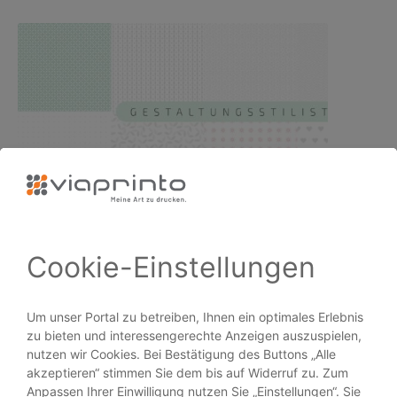
Konzentration auf das Wesentliche:…
PRODUKTE
Broschüren