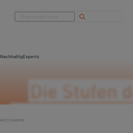
Suchen
Nachhaltig
Experts
UND ZYLINDERN.