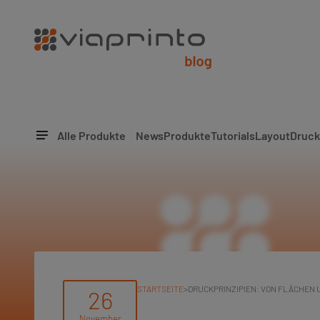
Alle Produkte
News
Produkte
Tutorials
Layout
Druck
STARTSEITE
>
DRUCKPRINZIPIEN: VON FLÄCHEN 