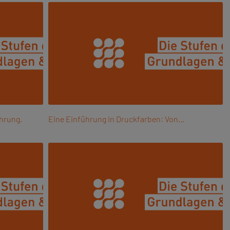
hrung.
Eine Einführung in Druckfarben: Von…