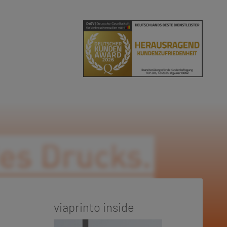
viaprinto inside