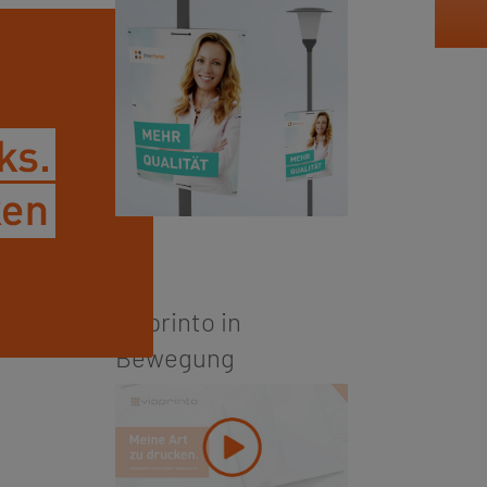
viaprinto in
Bewegung