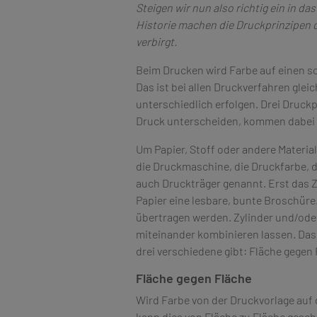
Steigen wir nun also richtig ein in 
Historie machen die Druckprinzipen d
verbirgt.
Beim Drucken wird Farbe auf einen s
Das ist bei allen Druckverfahren gle
unterschiedlich erfolgen. Drei Druckp
Druck unterscheiden, kommen dabei
Um Papier, Stoff oder andere Material
die Druckmaschine, die Druckfarbe, d
auch Druckträger genannt. Erst das
Papier eine lesbare, bunte Broschüre
übertragen werden. Zylinder und/ode
miteinander kombinieren lassen. Das
drei verschiedene gibt: Fläche gegen 
Fläche gegen Fläche
Wird Farbe von der Druckvorlage auf d
kann dies von Fläche zu Fläche gesch