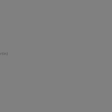
rtin)