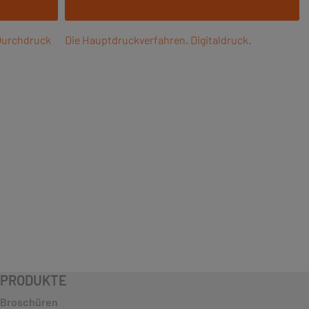
 Durchdruck
Die Hauptdruckverfahren. Digitaldruck.
PRODUKTE
Broschüren