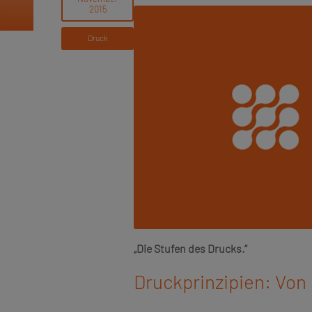
Druck
„Die Stufen des Drucks.“
Druckprinzipien: Von