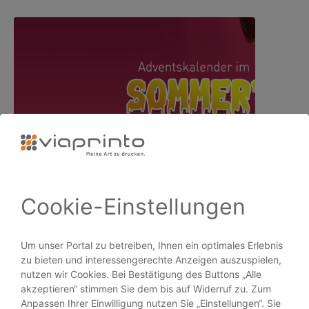
Jetzt dran denken: Weihnachtskalender
PRODUKTE
Broschüren