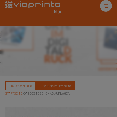
, 
, 
Druck
News
Produkte
STARTSEITE
>
DAS BESTE SCHON AB AUFLAGE 1.