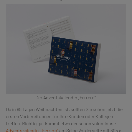
Der Adventskalender „Ferrero“.
Da in 68 Tagen Weihnachten ist, sollten Sie schon jetzt die
ersten Vorbereitungen für Ihre Kunden oder Kollegen
treffen. Richtig gut kommt etwa der schön voluminöse
Adventskalender „Ferrero“
an. Seine Vorderseite mit 305 x