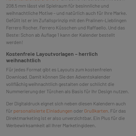
208,5 mm lässt viel Spielraum für besinnliche und
weihnachtliche Motive – und natürlich auch für Ihre Marke.
Gefüllt ist er im Zufallsprinzip mit den Pralinen-Lieblingen
Ferrero Rocher, Ferrero Küsschen und Raffaello. Und das
Beste: Schon ab Auflage 1 kann der Kalender bestellt
werden!
Kostenfreie Layoutvorlagen – herrlich
weihnachtlich
Für jedes Format gibt es Layouts zum kostenfreien
Download. Damit können Sie den Adventskalender
vollflächig weihnachtlich gestalten oder schlicht die
Nummerierung der Türchen als Basis für Ihr Design nutzen.
Der Digitaldruck eignet sich neben diesen Kalendern auch
für
personalisierte Einladungen
oder
Grußkarten
. Für das
Direktmarketing ist er also unverzichtbar. Ein Plus für die
Werbewirksamkeit all Ihrer Marketingideen.