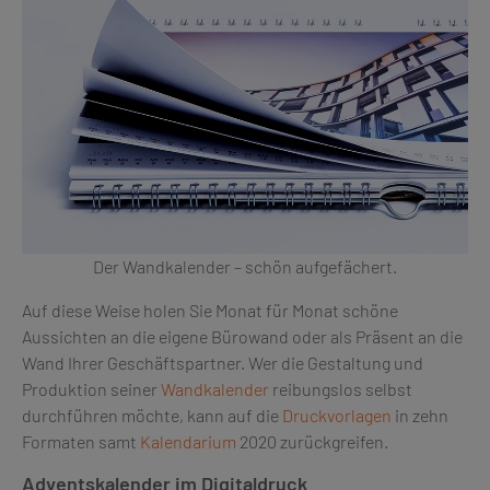
Der Wandkalender – schön aufgefächert.
Auf diese Weise holen Sie Monat für Monat schöne
Aussichten an die eigene Bürowand oder als Präsent an die
Wand Ihrer Geschäftspartner. Wer die Gestaltung und
Produktion seiner
Wandkalender
reibungslos selbst
durchführen möchte, kann auf die
Druckvorlagen
in zehn
Formaten samt
Kalendarium
2020 zurückgreifen.
Adventskalender im Digitaldruck