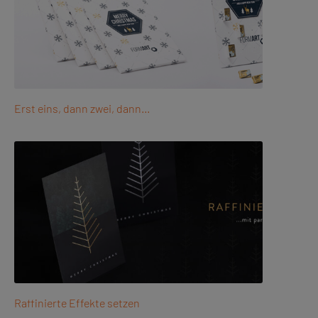
Erst eins, dann zwei, dann…
Raffinierte Effekte setzen