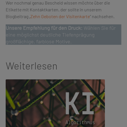
Wer nochmal genau Bescheid wissen möchte über die
Etikette mit Kontaktkarten, der sollte in unserem
Blogbeitrag „
Zehn Geboten der Visitenkarte
“ nachsehen.
Unsere Empfehlung für den Druck:
Wählen Sie für
eine möglichst deutliche Tiefenprägung
großflächige, farblose Motive.
Weiterlesen