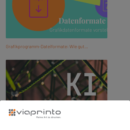
Grafikprogramm-Dateiformate: Wie gut…
In der Praxis: Adobe-Software und…