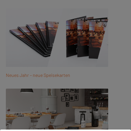
Neues Jahr – neue Speisekarten