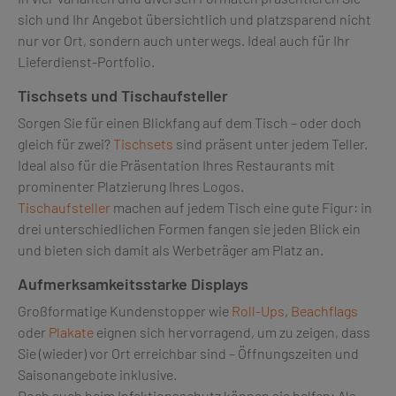
sich und Ihr Angebot übersichtlich und platzsparend nicht
nur vor Ort, sondern auch unterwegs. Ideal auch für Ihr
Lieferdienst-Portfolio.
Tischsets und Tischaufsteller
Sorgen Sie für einen Blickfang auf dem Tisch – oder doch
gleich für zwei?
Tischsets
sind präsent unter jedem Teller.
Ideal also für die Präsentation Ihres Restaurants mit
prominenter Platzierung Ihres Logos.
Tischaufsteller
machen auf jedem Tisch eine gute Figur: in
drei unterschiedlichen Formen fangen sie jeden Blick ein
und bieten sich damit als Werbeträger am Platz an.
Aufmerksamkeitsstarke Displays
Großformatige Kundenstopper wie
Roll-Ups
,
Beachflags
oder
Plakate
eignen sich hervorragend, um zu zeigen, dass
Sie (wieder) vor Ort erreichbar sind – Öffnungszeiten und
Saisonangebote inklusive.
Doch auch beim Infektionsschutz können sie helfen: Als