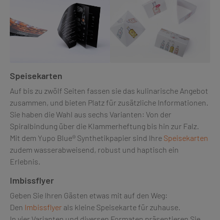
Speisekarten
Auf bis zu zwölf Seiten fassen sie das kulinarische Angebot
zusammen, und bieten Platz für zusätzliche Informationen.
Sie haben die Wahl aus sechs Varianten: Von der
Spiralbindung über die Klammerheftung bis hin zur Falz.
Mit dem Yupo Blue® Synthetikpapier sind Ihre
Speisekarten
zudem wasserabweisend, robust und haptisch ein
Erlebnis.
Imbissflyer
Geben Sie Ihren Gästen etwas mit auf den Weg:
Den
Imbissflyer
als kleine Speisekarte für zuhause.
In vier Varianten und diversen Formaten präsentieren Sie