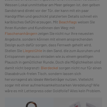
Wessen Lokal unmittelbar am Meer gelegen ist, den gelben
Sandstrand direkt vor der Tür, der kann mit ein paar
Handgriffen und geschickt platzierten Details schnell ein
karibisches Gefühl erzeugen. Mit
Beachflags
weisen Sie
Ihren Kunden und Kundinnen den Weg; mit
Flaschenanhängern
zeigen Sie nicht nur Ihre neuesten
Angebote, sondern können mit einem ansprechenden
Design auch dafür sorgen, dass Fernweh geheilt wird.
Stellen Sie
Liegestühle
in den Sand, die zum Ausruhen und
Entspannen genauso einladen wie zu einem geselligen
Plausch in gemütlicher Runde. Doch die Möglichkeiten sind
damit nicht begrenzt:
Bierdeckel
sorgen nicht nur für einen
Glasabdruck-freien Tisch, sondern lassen sich
hervorragend als ideale Werbeträger nutzen. Vielleicht
sogar mit einer aufmerksamkeitsstarken Veredelung? Wie
wäre es mit Letterpress oder Goldfolie? Alles kein Problem.