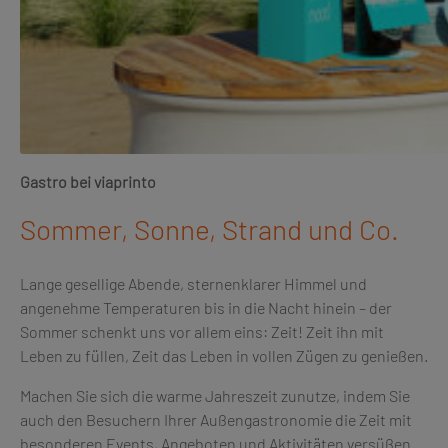
Gastro bei viaprinto
Sommer, Sonne, Strand und Co.
Lange gesellige Abende, sternenklarer Himmel und
angenehme Temperaturen bis in die Nacht hinein – der
Sommer schenkt uns vor allem eins: Zeit! Zeit ihn mit
Leben zu füllen, Zeit das Leben in vollen Zügen zu genießen.
Machen Sie sich die warme Jahreszeit zunutze, indem Sie
auch den Besuchern Ihrer Außengastronomie die Zeit mit
besonderen Events, Angeboten und Aktivitäten versüßen.