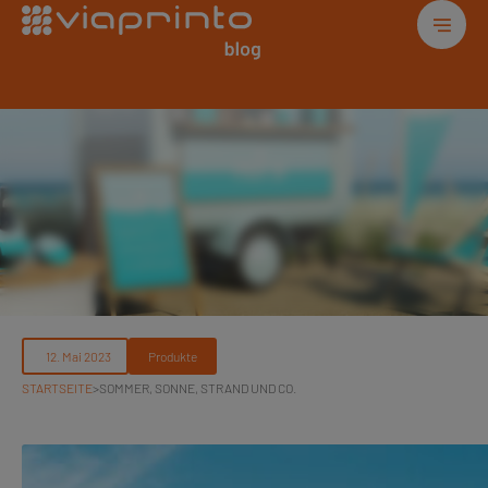
Produkte
STARTSEITE
>
SOMMER, SONNE, STRAND UND CO.