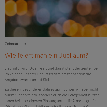
Zehnsationell
Wie feiert man ein Jubiläum?
viaprinto wird 10 Jahre alt und damit steht der September
im Zeichen unserer Geburtstagsfeier: zehnsationelle
Angebote warteten auf Sie!
Zu diesem besonderen Jahrestag möchten wir aber nicht
nur mit Ihnen feiern, sondern auch die Gelegenheit nutzen
Ihnen bei Ihrer eigenen Planung unter die Arme zu greifen.
Wie planen Sie Ihr Jubiläum oder Ihre Eröffnung? Wie