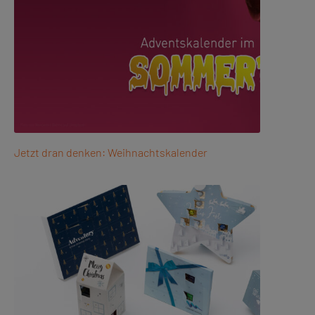
Jetzt dran denken: Weihnachtskalender