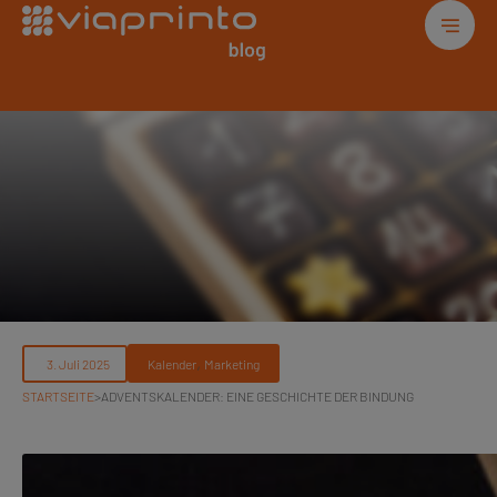
, 
Kalender
Marketing
STARTSEITE
>
ADVENTSKALENDER: EINE GESCHICHTE DER BINDUNG