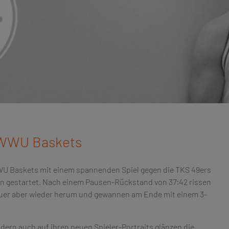
 WWU Baskets
U Baskets mit einem spannenden Spiel gegen die TKS 49ers
on gestartet. Nach einem Pausen-Rückstand von 37:42 rissen
euer aber wieder herum und gewannen am Ende mit einem 3-
ndern auch auf ihren neuen Spieler-Portraits glänzen die