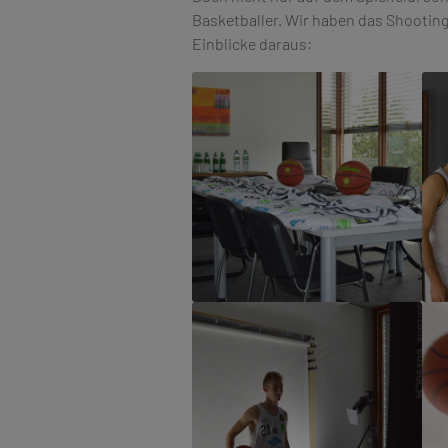
Basketballer. Wir haben das Shooting
Einblicke daraus: