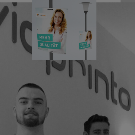
viaprinto in
Bewegung