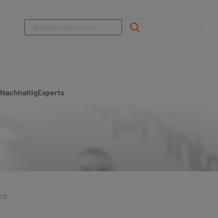
Suchen
Nachhaltig
Experts
ETS