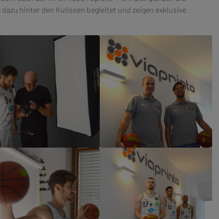
 dazu hinter den Kulissen begleitet und zeigen exklusive