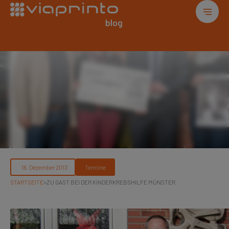
Termine
STARTSEITE
>
ZU GAST BEI DER KINDERKREBSHILFE MÜNSTER.