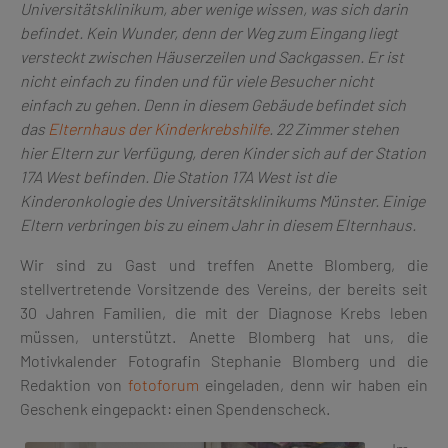
Universitätsklinikum, aber wenige wissen, was sich darin
befindet. Kein Wunder, denn der Weg zum Eingang liegt
versteckt zwischen Häuserzeilen und Sackgassen. Er ist
nicht einfach zu finden und für viele Besucher nicht
einfach zu gehen. Denn in diesem Gebäude befindet sich
das
Elternhaus der Kinderkrebshilfe
. 22 Zimmer stehen
hier Eltern zur Verfügung, deren Kinder sich auf der Station
17A West befinden. Die Station 17A West ist die
Kinderonkologie des Universitätsklinikums Münster. Einige
Eltern verbringen bis zu einem Jahr in diesem Elternhaus.
Wir sind zu Gast und treffen Anette Blomberg, die
stellvertretende Vorsitzende des Vereins, der bereits seit
30 Jahren Familien, die mit der Diagnose Krebs leben
müssen, unterstützt. Anette Blomberg hat uns, die
Motivkalender Fotografin Stephanie Blomberg und die
Redaktion von
fotoforum
eingeladen, denn wir haben ein
Geschenk eingepackt: einen Spendenscheck.