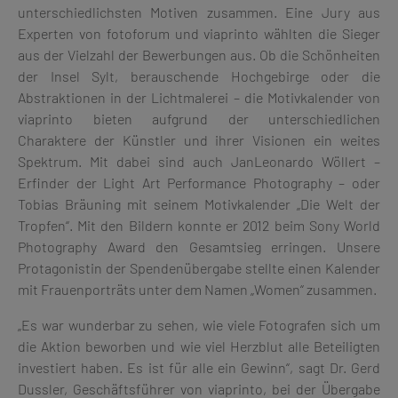
unterschiedlichsten Motiven zusammen. Eine Jury aus
Experten von fotoforum und viaprinto wählten die Sieger
aus der Vielzahl der Bewerbungen aus. Ob die Schönheiten
der Insel Sylt, berauschende Hochgebirge oder die
Abstraktionen in der Lichtmalerei – die Motivkalender von
viaprinto bieten aufgrund der unterschiedlichen
Charaktere der Künstler und ihrer Visionen ein weites
Spektrum. Mit dabei sind auch JanLeonardo Wöllert –
Erfinder der Light Art Performance Photography – oder
Tobias Bräuning mit seinem Motivkalender „Die Welt der
Tropfen“. Mit den Bildern konnte er 2012 beim Sony World
Photography Award den Gesamtsieg erringen. Unsere
Protagonistin der Spendenübergabe stellte einen Kalender
mit Frauenporträts unter dem Namen „Women“ zusammen.
„Es war wunderbar zu sehen, wie viele Fotografen sich um
die Aktion beworben und wie viel Herzblut alle Beteiligten
investiert haben. Es ist für alle ein Gewinn“, sagt Dr. Gerd
Dussler, Geschäftsführer von viaprinto, bei der Übergabe