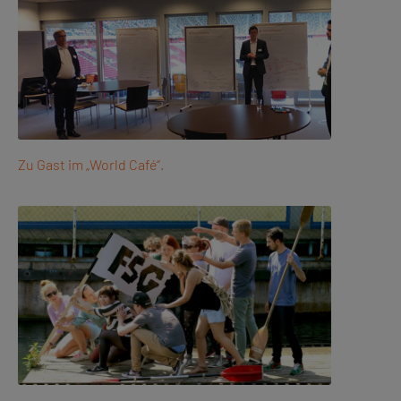
Zu Gast im „World Café“.