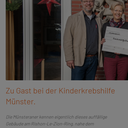
Zu Gast bei der Kinderkrebshilfe
Münster.
Die Münsteraner kennen eigentlich dieses auffällige
Gebäude am Rishon-Le-Zion-Ring, nahe dem