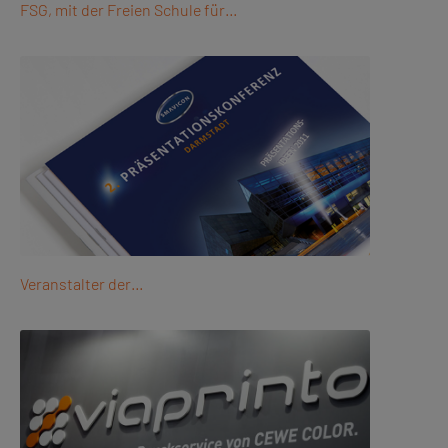
FSG, mit der Freien Schule für…
Veranstalter der…