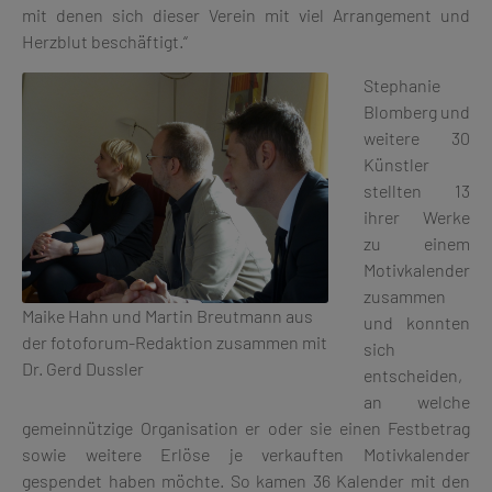
mit denen sich dieser Verein mit viel Arrangement und
Herzblut beschäftigt.“
Stephanie
Blomberg und
weitere 30
Künstler
stellten 13
ihrer Werke
zu einem
Motivkalender
zusammen
Maike Hahn und Martin Breutmann aus
und konnten
der fotoforum-Redaktion zusammen mit
sich
Dr. Gerd Dussler
entscheiden,
an welche
gemeinnützige Organisation er oder sie einen Festbetrag
sowie weitere Erlöse je verkauften Motivkalender
gespendet haben möchte. So kamen 36 Kalender mit den