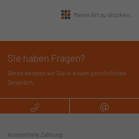
Meine Art zu drucken.
Sie haben Fragen?
Gerne beraten wir Sie in einem persönlichen
Gespräch.
Rufen Sie uns an
Schreibe
Kostenfreie Zahlung