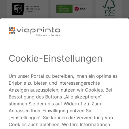
Zuverlässig
Ausgezeichnet
Folgen Sie uns