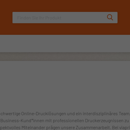
Sucheingabe
Suche au
 hochwertige Online-Drucklösungen und ein interdisziplinäres Team
, Business-Kund*innen mit professionellen Druckerzeugnissen zu
pektvolles Miteinander prägen unsere Zusammenarbeit. Bei viaprin