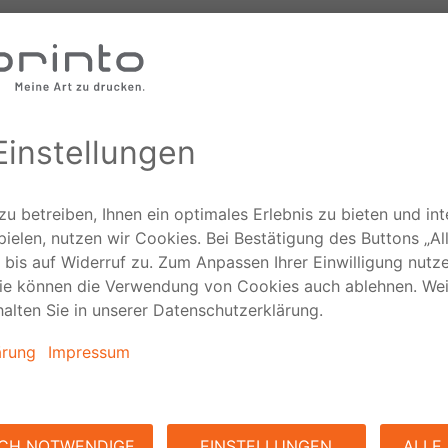
Weiterführende Informationen
Presse
News aus der viaprinto-Welt.