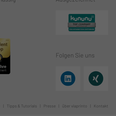
Folgen Sie uns
Q
|
Tipps & Tutorials
|
Presse
|
über viaprinto
|
Kontakt