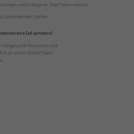
nbringen und Erfolge im Team feiern kannst.
 zu besetzenden Stellen:
ndenservice (all genders)
m Umgang mit Menschen und
dich an erster Stelle? Dann
s.