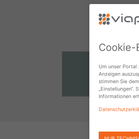
Über viaprinto
Wer wir sind.