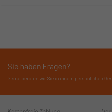
Sie haben Fragen?
Gerne beraten wir Sie in einem persönlichen Ge
Kostenfreie Zahlung
Ver