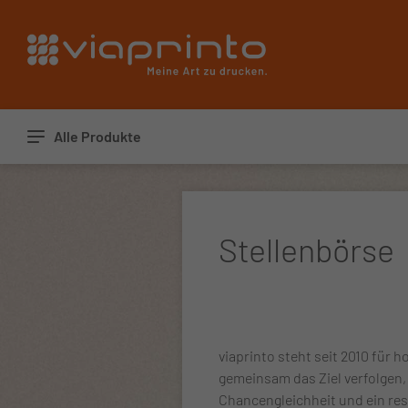
Startseite
Alle Produkte
Stellenbörse
viaprinto steht seit 2010 für
gemeinsam das Ziel verfolgen
Chancengleichheit und ein res