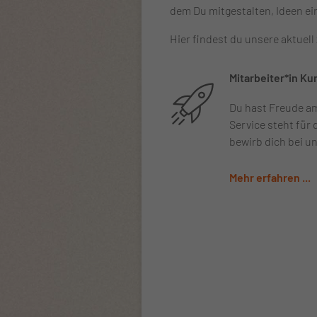
dem Du mitgestalten, Ideen ei
Hier findest du unsere aktuell
Mitarbeiter*in Ku
Du hast Freude a
Service steht für 
bewirb dich bei un
Mehr erfahren ...