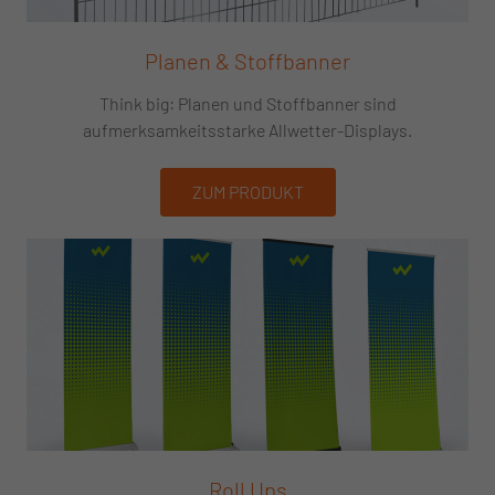
Planen & Stoffbanner
Think big: Planen und Stoffbanner sind
aufmerksamkeitsstarke Allwetter-Displays.
ZUM PRODUKT
Roll Ups