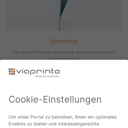
Beachflags
Vier gewinnt: Unsere Beachflag-Varianten sind echte
Kundenstopper.
ZUM PRODUKT