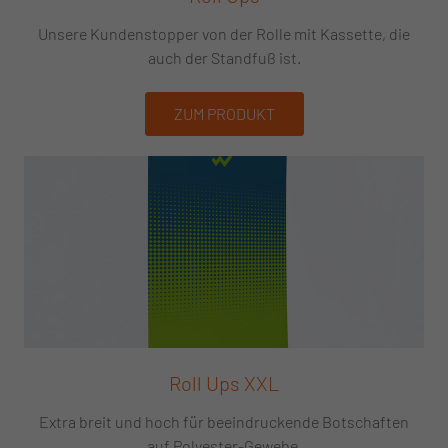
Unsere Kundenstopper von der Rolle mit Kassette, die
auch der Standfuß ist.
ZUM PRODUKT
Roll Ups XXL
Extra breit und hoch für beeindruckende Botschaften
auf Polyester-Gewebe.