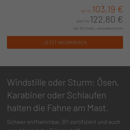
103,19 €
NETTO
122,80 €
BRUTTO
inkl. 19% MwSt., versandkostenfrei
JETZT INFORMIEREN
Windstille oder Sturm: Ösen,
Karabiner oder Schlaufen
halten die Fahne am Mast.
Schwer entflammbar, B1-zertifiziert und auch