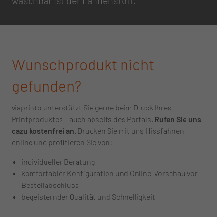
waschbar ist der Fahnenstoff.
Wunschprodukt nicht
gefunden?
viaprinto unterstützt Sie gerne beim Druck Ihres
Printproduktes – auch abseits des Portals.
Rufen Sie uns
dazu kostenfrei an.
Drucken Sie mit uns Hissfahnen
online und profitieren Sie von:
individueller Beratung
komfortabler Konfiguration und Online-Vorschau vor
Bestellabschluss
begeisternder Qualität und Schnelligkeit