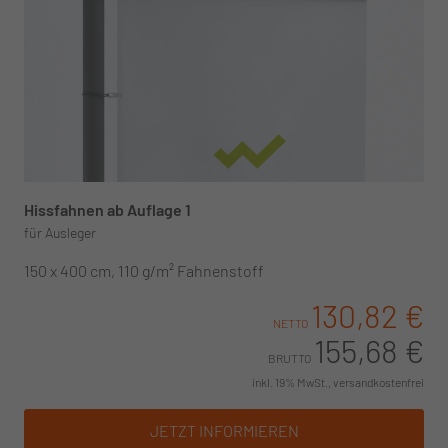
Hissfahnen ab Auflage 1
für Ausleger
150 x 400 cm, 110 g/m² Fahnenstoff
130,82 €
NETTO
155,68 €
BRUTTO
inkl. 19% MwSt., versandkostenfrei
JETZT INFORMIEREN