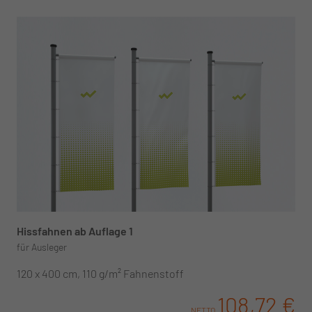
Hissfahnen ab Auflage 1
für Ausleger
120 x 400 cm, 110 g/m² Fahnenstoff
108,72 €
NETTO