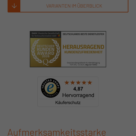
VARIANTEN IM ÜBERBLICK
Aufmerksamkeitsstarke