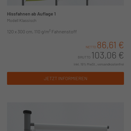
Hissfahnen ab Auflage 1
Modell Klassisch
120 x 300 cm, 110 g/m² Fahnenstoff
86,61 €
NETTO
103,06 €
BRUTTO
inkl. 19% MwSt., versandkostenfrei
JETZT INFORMIEREN