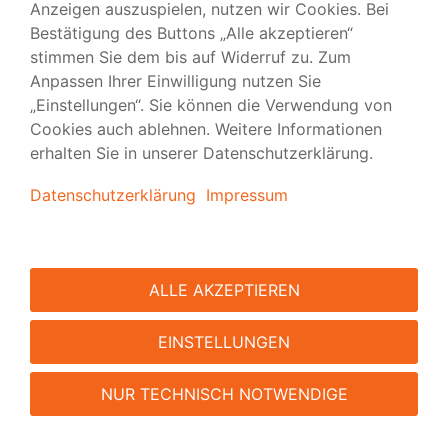
Plakate
Setzen Sie auf Fernwirkung mit Plakaten in Auflage 1 bis
200.000.
ZUM PRODUKT
Was die Hissfahnen bei
viaprinto auszeichnet