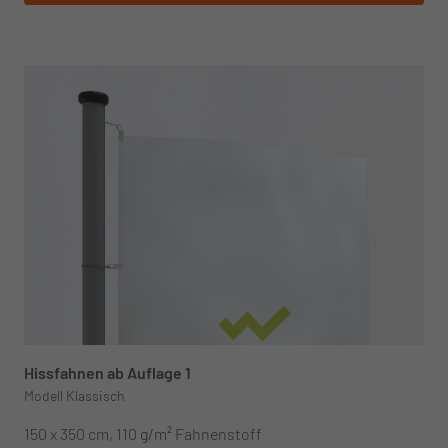
Hissfahnen ab Auflage 1
Modell Klassisch
150 x 350 cm, 110 g/m² Fahnenstoff