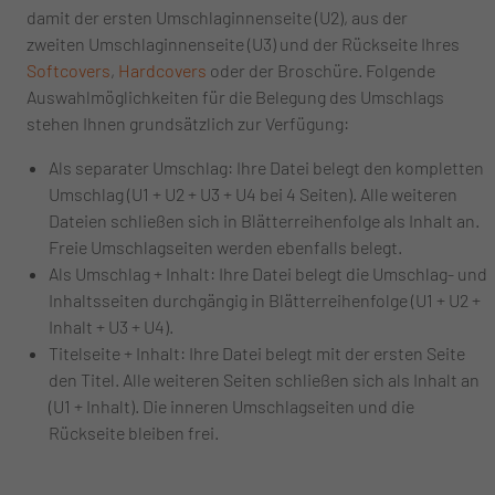
damit der ersten Umschlaginnenseite (U2), aus der
zweiten Umschlaginnenseite (U3) und der Rückseite Ihres
Softcovers
,
Hardcovers
oder der Broschüre. Folgende
Auswahlmöglichkeiten für die Belegung des Umschlags
stehen Ihnen grundsätzlich zur Verfügung:
Als separater Umschlag: Ihre Datei belegt den kompletten
Umschlag (U1 + U2 + U3 + U4 bei 4 Seiten). Alle weiteren
Dateien schließen sich in Blätterreihenfolge als Inhalt an.
Freie Umschlagseiten werden ebenfalls belegt.
Als Umschlag + Inhalt: Ihre Datei belegt die Umschlag- und
Inhaltsseiten durchgängig in Blätterreihenfolge (U1 + U2 +
Inhalt + U3 + U4).
Titelseite + Inhalt: Ihre Datei belegt mit der ersten Seite
den Titel. Alle weiteren Seiten schließen sich als Inhalt an
(U1 + Inhalt). Die inneren Umschlagseiten und die
Rückseite bleiben frei.