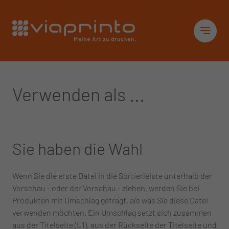
Startseite
Sid
Verwenden als ...
Sie haben die Wahl
Wenn Sie die erste Datei in die Sortierleiste unterhalb der
Vorschau - oder der Vorschau - ziehen, werden Sie bei
Produkten mit Umschlag gefragt, als was Sie diese Datei
verwenden möchten. Ein Umschlag setzt sich zusammen
aus der Titelseite (U1), aus der Rückseite der Titelseite und