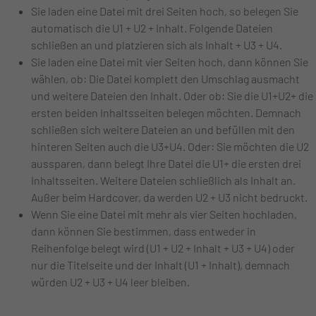
Sie laden eine Datei mit drei Seiten hoch, so belegen Sie
automatisch die U1 + U2 + Inhalt. Folgende Dateien
schließen an und platzieren sich als Inhalt + U3 + U4.
Sie laden eine Datei mit vier Seiten hoch, dann können Sie
wählen, ob: Die Datei komplett den Umschlag ausmacht
und weitere Dateien den Inhalt. Oder ob: Sie die U1+U2+ die
ersten beiden Inhaltsseiten belegen möchten. Demnach
schließen sich weitere Dateien an und befüllen mit den
hinteren Seiten auch die U3+U4. Oder: Sie möchten die U2
aussparen, dann belegt Ihre Datei die U1+ die ersten drei
Inhaltsseiten. Weitere Dateien schließlich als Inhalt an.
Außer beim Hardcover, da werden U2 + U3 nicht bedruckt.
Wenn Sie eine Datei mit mehr als vier Seiten hochladen,
dann können Sie bestimmen, dass entweder in
Reihenfolge belegt wird (U1 + U2 + Inhalt + U3 + U4) oder
nur die Titelseite und der Inhalt (U1 + Inhalt), demnach
würden U2 + U3 + U4 leer bleiben.