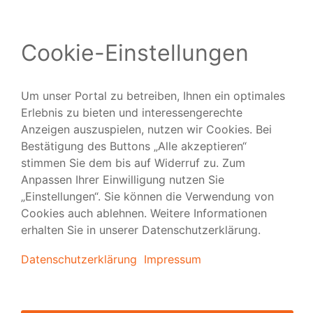
Folgen Sie uns
Versand
|
Vorlagen
|
FAQ
|
Tipps & Tutorials
|
Presse
|
über viaprinto
|
Kontakt