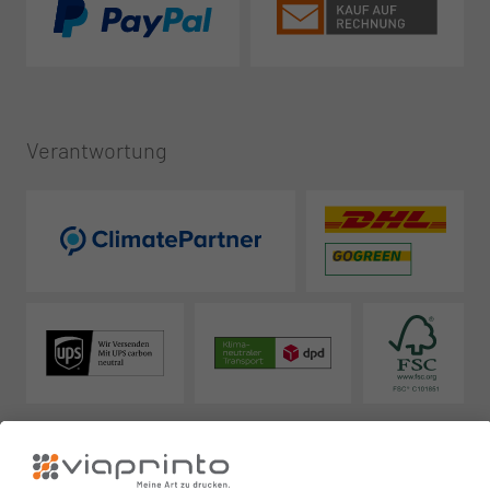
Verantwortung
Zuverlässig
Ausgezeichnet