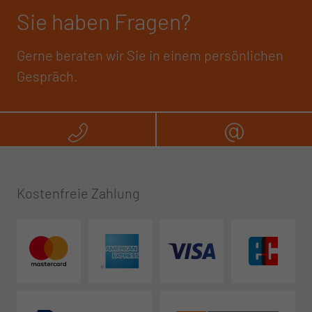
Sie haben Fragen?
Gerne beraten wir Sie in einem persönlichen
Gespräch.
Rufen Sie uns an
Schreibe
Kostenfreie Zahlung