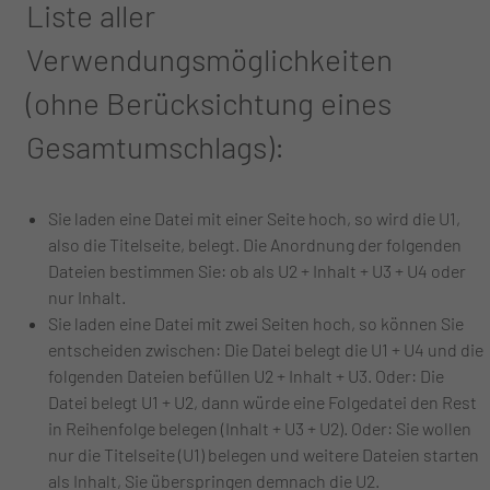
Liste aller
Verwendungsmöglichkeiten
(ohne Berücksichtung eines
Gesamtumschlags):
Sie laden eine Datei mit einer Seite hoch, so wird die U1,
also die Titelseite, belegt. Die Anordnung der folgenden
Dateien bestimmen Sie: ob als U2 + Inhalt + U3 + U4 oder
nur Inhalt.
Sie laden eine Datei mit zwei Seiten hoch, so können Sie
entscheiden zwischen: Die Datei belegt die U1 + U4 und die
folgenden Dateien befüllen U2 + Inhalt + U3. Oder: Die
Datei belegt U1 + U2, dann würde eine Folgedatei den Rest
in Reihenfolge belegen (Inhalt + U3 + U2). Oder: Sie wollen
nur die Titelseite (U1) belegen und weitere Dateien starten
als Inhalt, Sie überspringen demnach die U2.