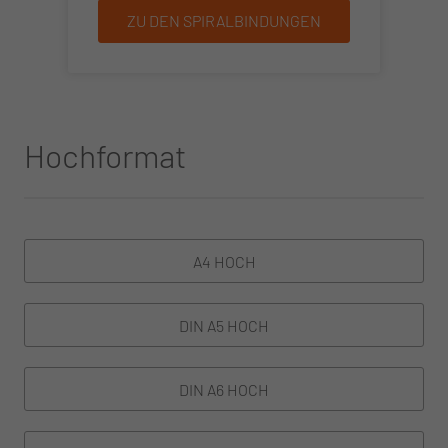
ZU DEN SPIRALBINDUNGEN
Hochformat
A4 HOCH
DIN A5 HOCH
DIN A6 HOCH