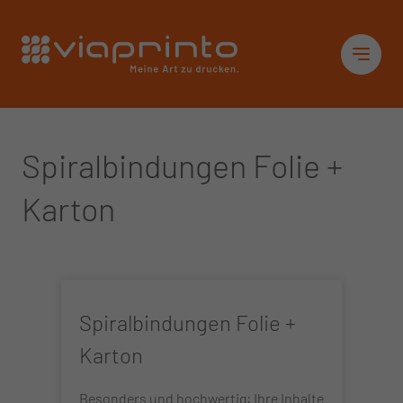
Startseite
Sid
Spiralbindungen Folie +
Karton
Spiralbindungen Folie +
Karton
Besonders und hochwertig: Ihre Inhalte