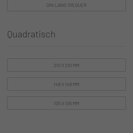
DIN LANG 105 QUER
Quadratisch
210 X 210 MM
148 X 148 MM
105 X 105 MM