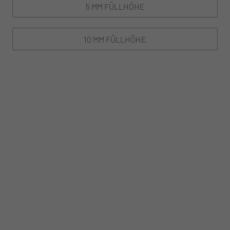
5 MM FÜLLHÖHE
10 MM FÜLLHÖHE