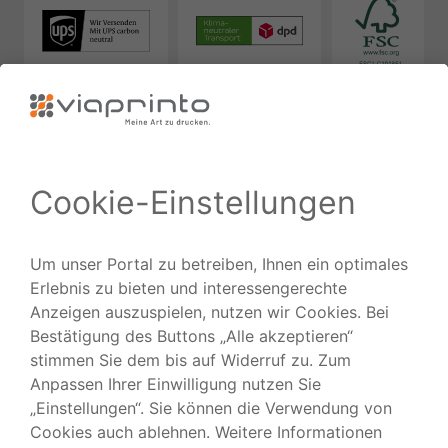
Zuverlässig
Ausgezeichnet
Folgen Sie uns