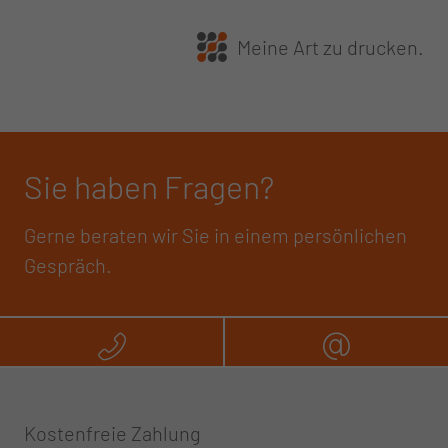
Meine Art zu drucken.
Sie haben Fragen?
Gerne beraten wir Sie in einem persönlichen
Gespräch.
Rufen Sie uns an
Schreibe
Kostenfreie Zahlung