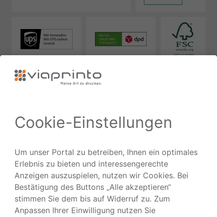
Zuverlässig
Ausgezeichnet
Folgen Sie uns