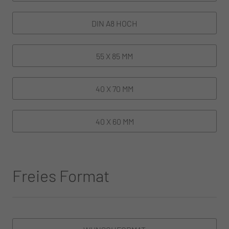
DIN A8 HOCH
55 X 85 MM
40 X 70 MM
40 X 60 MM
Freies Format