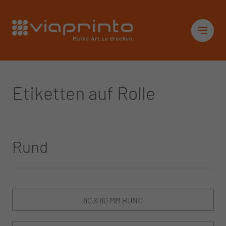
Startseite
Sid
Etiketten auf Rolle
Rund
80 X 80 MM RUND