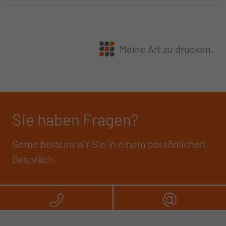
Meine Art zu drucken.
Sie haben Fragen?
Gerne beraten wir Sie in einem persönlichen
Gespräch.
Rufen Sie uns an
Schreibe