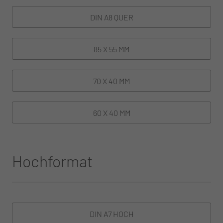
DIN A8 QUER
85 X 55 MM
70 X 40 MM
60 X 40 MM
Hochformat
DIN A7 HOCH