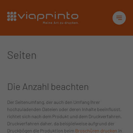
Startseite
Sid
Seiten
Die Anzahl beachten
Der Seitenumfang, der auch den Umfang Ihrer
hochzuladenden Dateien oder deren Inhalte beeinflusst,
richtet sich nach dem Produkt und dem Druckverfahren.
Druckverfahren daher, da beispielweise aufgrund der
Druckbögen die Produktion beim
Broschüren drucken
in