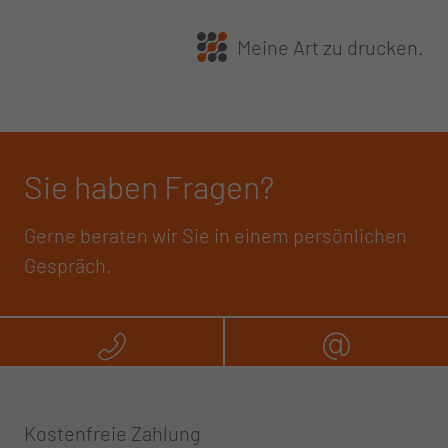
Meine Art zu drucken.
Sie haben Fragen?
Gerne beraten wir Sie in einem persönlichen
Gespräch.
Rufen Sie uns an
Schreibe
Kostenfreie Zahlung