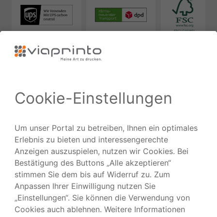
Zuverlässig
Ausgezeichnet
Folgen Sie uns