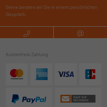
Gerne beraten wir Sie in einem persönlichen
Gespräch.
Rufen Sie uns an
Schreibe
Kostenfreie Zahlung