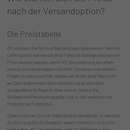
nach der Versandoption?
Die Preistabelle
Oft müssen Sie für Ihre Bestellungen kalkulieren: Welche
Lieferoption nehme ich jetzt? Welche Auflage könnte vom
Preis ebenso passen, wenn ich die Lieferung vor allem
schnell im Hause haben möchte? Um diese und weitere
Fragen zu beantworten, bieten wir Ihnen eine Übersicht
an. Dort bekommen Sie in Anlehnung an die oben
ausgewählte Auflage in einer ersten Spalte die
Auflagenstaffelung angezeigt und in den weiteren die
Preise je nach Versand.
Zudem können Sie per Radiobutton anwählen, in welcher
Ausführung Sie die Angaben sehen möchten: in brutto
oder netto, als Gesamtpreis oder im Stückpreis. Das