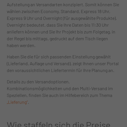
Aufstellung an Versandarten konzipiert. Somit können Sie
wählen zwischen Economy, Standard, Express 18 Uhr,
Express 9 Uhr und Overnight (für ausgewählte Produkte).
Overnight bedeutet, dass Sie Ihre Daten bis 11:30 Uhr
anliefern können und Sie Ihr Projekt bis zum Folgetag, in
der Regel bis mittags, gedruckt auf dem Tisch liegen
haben werden.
Haben Sie die für sich passenden Einstellung gewählt
(Lieferland, Auflage und Versand), zeigt Ihnen unser Portal
den voraussichtlichen Liefertermin für Ihre Planung an.
Details zu den Versandoptionen,
Kombinationsmöglichkeiten und den Multi-Versand im
Speziellen, finden Sie auch im Hilfebereich zum Thema
„Lieferung“
.
Wie staffeln sich die Preise