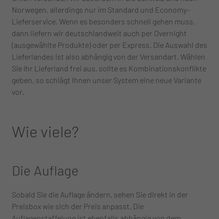
Norwegen, allerdings nur im Standard und Economy-
Lieferservice. Wenn es besonders schnell gehen muss,
dann liefern wir deutschlandweit auch per Overnight
(ausgewählte Produkte) oder per Express. Die Auswahl des
Lieferlandes ist also abhängig von der Versandart. Wählen
Sie Ihr Lieferland frei aus, sollte es Kombinationskonflikte
geben, so schlägt Ihnen unser System eine neue Variante
vor.
Wie viele?
Die Auflage
Sobald Sie die Auflage ändern, sehen Sie direkt in der
Preisbox wie sich der Preis anpasst. Die
Auflagenstaffelung ist ebenfalls abhängig von dem