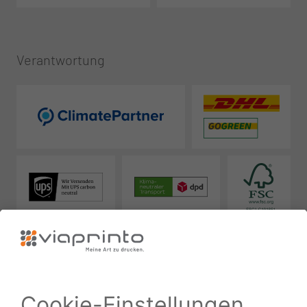
Verantwortung
Zuverlässig
Ausgezeichnet