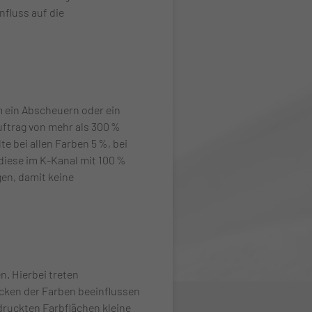
nfluss auf die
um ein Abscheuern oder ein
uftrag von mehr als 300 %
e bei allen Farben 5 %, bei
 diese im K-Kanal mit 100 %
en, damit keine
. Hierbei treten
ucken der Farben beeinflussen
druckten Farbflächen kleine