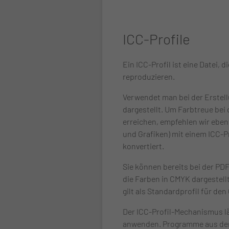
ICC-Profile
Ein ICC-Profil ist eine Datei
reproduzieren.
Verwendet man bei der Erstell
dargestellt. Um Farbtreue be
erreichen, empfehlen wir eben
und Grafiken) mit einem ICC-P
konvertiert.
Sie können bereits bei der PD
die Farben in CMYK dargestellt 
gilt als Standardprofil für d
Der ICC-Profil-Mechanismus l
anwenden. Programme aus dem 