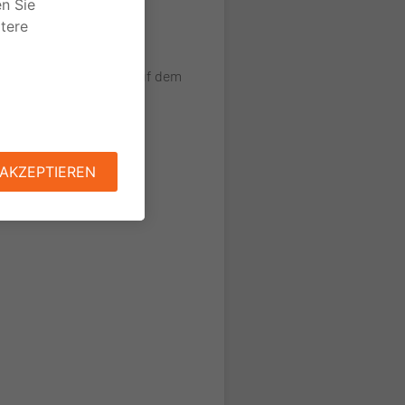
uttöne) bekannt sind, auf dem