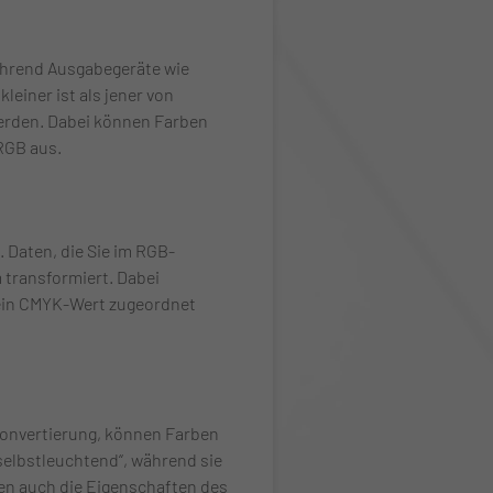
Während Ausgabegeräte wie
einer ist als jener von
erden. Dabei können Farben
RGB aus.
Daten, die Sie im RGB-
transformiert. Dabei
ein CMYK-Wert zugeordnet
Konvertierung, können Farben
„selbstleuchtend“, während sie
ben auch die Eigenschaften des