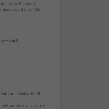
arbraum der Microsoft-
n, dass „leuchtende“ RGB-
mgewandelt.
 Datei und wählen „Profil
weit zur Verfügung, sofern