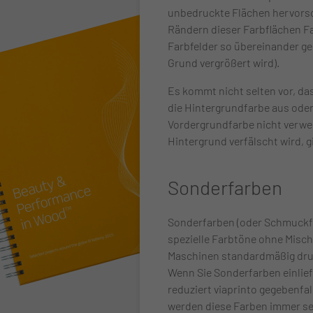
unbedruckte Flächen hervorsc
Rändern dieser Farbflächen F
Farbfelder so übereinander ge
Grund vergrößert wird).
Es kommt nicht selten vor, da
die Hintergrundfarbe aus od
Vordergrundfarbe nicht verwen
Hintergrund verfälscht wird, 
Sonderfarben
Sonderfarben (oder Schmuckfa
spezielle Farbtöne ohne Misch
Maschinen standardmäßig druc
Wenn Sie Sonderfarben einlief
reduziert viaprinto gegebenfal
werden diese Farben immer se