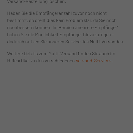
Versand-Bestellung löschen.
Haben Sie die Empfängeranzahl zuvor noch nicht
bestimmt, so stellt dies kein Problem klar, da Sie noch
nachbessern können: Im Bereich „mehrere Empfänger“
haben Sie die Möglichkeit Empfänger hinzuzufügen -
dadurch nutzen Sie unseren Service des Multi-Versandes.
Weitere Details zum Multi-Versand finden Sie auch im
Hilfeartikel zu den verschiedenen
Versand-Services
.