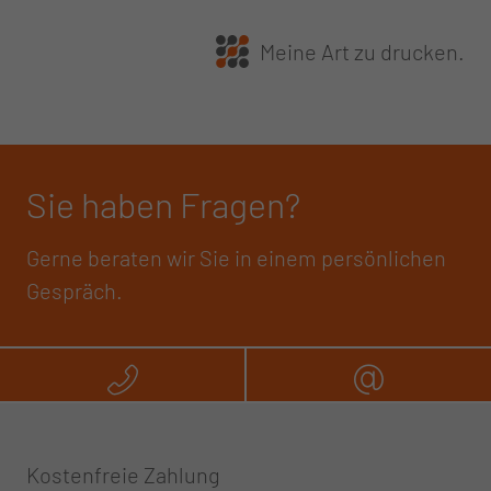
Meine Art zu drucken.
Sie haben Fragen?
Gerne beraten wir Sie in einem persönlichen
Gespräch.
Rufen Sie uns an
Schreibe
Kostenfreie Zahlung