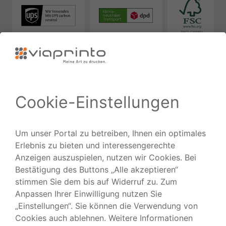
Zuverlässig
Ausgezeichnet
Folgen Sie uns