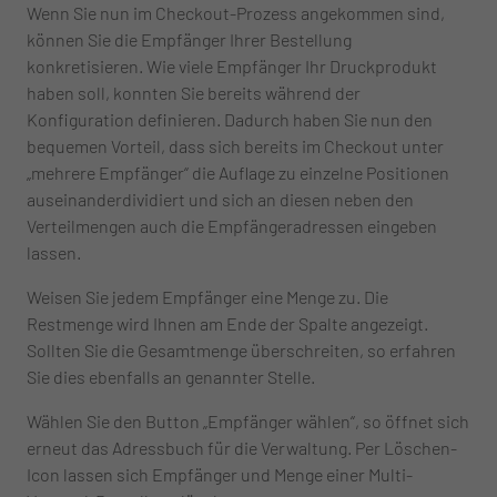
Wenn Sie nun im Checkout-Prozess angekommen sind,
können Sie die Empfänger Ihrer Bestellung
konkretisieren. Wie viele Empfänger Ihr Druckprodukt
haben soll, konnten Sie bereits während der
Konfiguration definieren. Dadurch haben Sie nun den
bequemen Vorteil, dass sich bereits im Checkout unter
„mehrere Empfänger“ die Auflage zu einzelne Positionen
auseinanderdividiert und sich an diesen neben den
Verteilmengen auch die Empfängeradressen eingeben
lassen.
Weisen Sie jedem Empfänger eine Menge zu. Die
Restmenge wird Ihnen am Ende der Spalte angezeigt.
Sollten Sie die Gesamtmenge überschreiten, so erfahren
Sie dies ebenfalls an genannter Stelle.
Wählen Sie den Button „Empfänger wählen“, so öffnet sich
erneut das Adressbuch für die Verwaltung. Per Löschen-
Icon lassen sich Empfänger und Menge einer Multi-