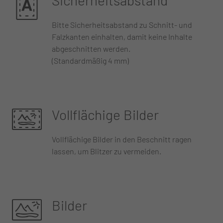
Sicherheitsabstand
Bitte Sicherheitsabstand zu Schnitt- und
Falzkanten einhalten, damit keine Inhalte
abgeschnitten werden.
(Standardmäßig 4 mm)
Vollflächige Bilder
Vollflächige Bilder in den Beschnitt ragen
lassen, um Blitzer zu vermeiden.
Bilder