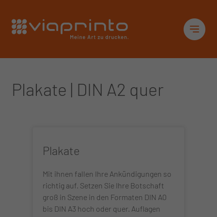
Startseite
Sid
Plakate | DIN A2 quer
Plakate
Mit ihnen fallen Ihre Ankündigungen so
richtig auf. Setzen Sie Ihre Botschaft
groß in Szene in den Formaten DIN A0
bis DIN A3 hoch oder quer. Auflagen