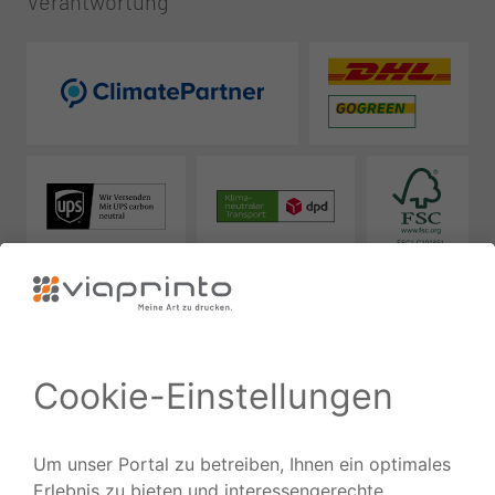
Verantwortung
Zuverlässig
Ausgezeichnet