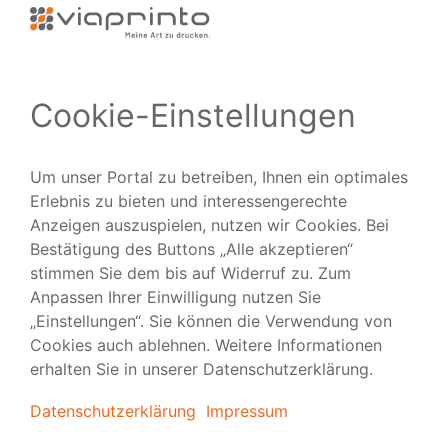
Zuverlässig
Ausgezeichnet
Folgen Sie uns