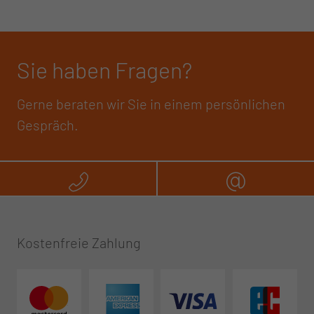
Sie haben Fragen?
Gerne beraten wir Sie in einem persönlichen
Gespräch.
Rufen Sie uns an
Schreibe
Kostenfreie Zahlung