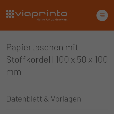
Startseite
Sid
Papiertaschen mit
Stoffkordel | 100 x 50 x 100
mm
Datenblatt & Vorlagen