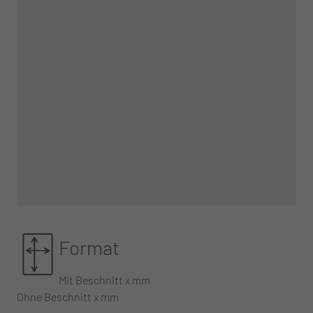
Format
Mit Beschnitt x mm
Ohne Beschnitt x mm