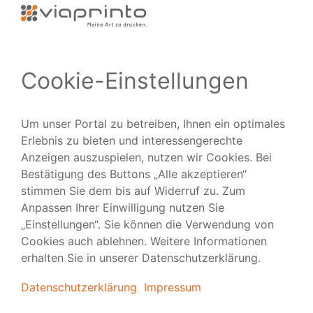
Zuverlässig
Ausgezeichnet
Folgen Sie uns