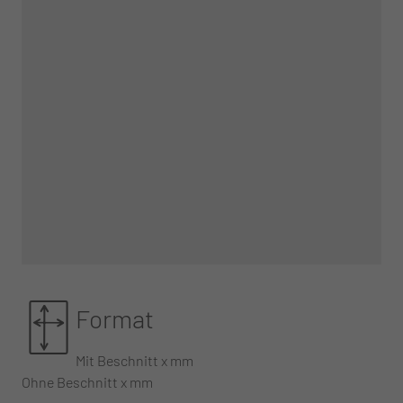
Format
Mit Beschnitt x mm
Ohne Beschnitt x mm