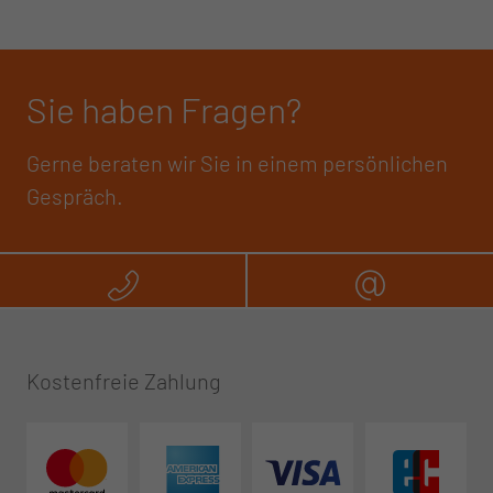
Sie haben Fragen?
Gerne beraten wir Sie in einem persönlichen
Gespräch.
Rufen Sie uns an
Schreibe
Kostenfreie Zahlung