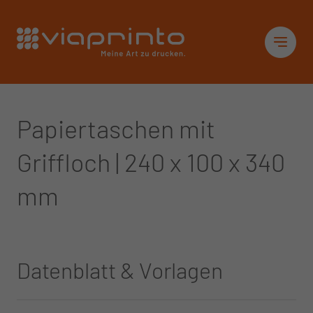
Startseite
Sid
Papiertaschen mit
Griffloch | 240 x 100 x 340
mm
Datenblatt & Vorlagen