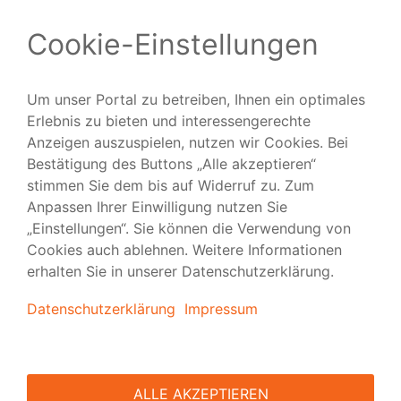
Folgen Sie uns
Versand
|
Vorlagen
|
FAQ
|
Tipps & Tutorials
|
Presse
|
über viaprinto
|
Kontakt