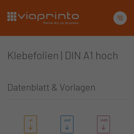
Startseite
Sid
Klebefolien | DIN A1 hoch
Datenblatt & Vorlagen