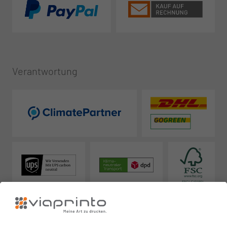
Verantwortung
Zuverlässig
Ausgezeichnet