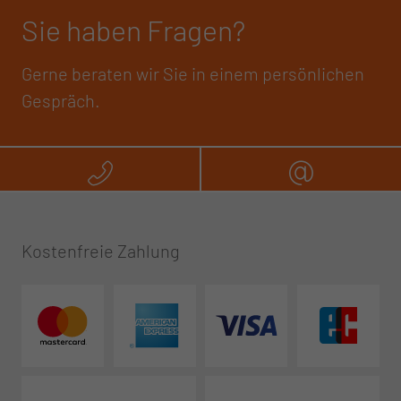
Sie haben Fragen?
Gerne beraten wir Sie in einem persönlichen
Gespräch.
Rufen Sie uns an
Schreibe
Kostenfreie Zahlung