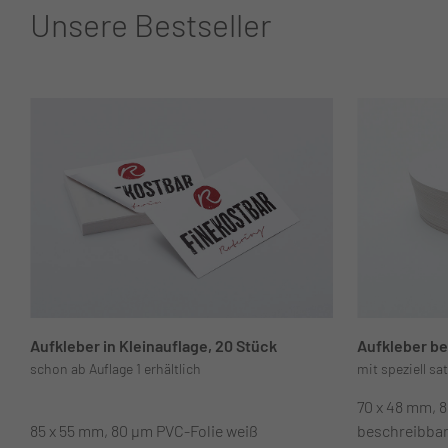
Unsere Bestseller
Aufkleber in Kleinauflage, 20 Stück
Aufkleber be
schon ab Auflage 1 erhältlich
mit speziell sa
70 x 48 mm, 
85 x 55 mm, 80 µm PVC-Folie weiß
beschreibba