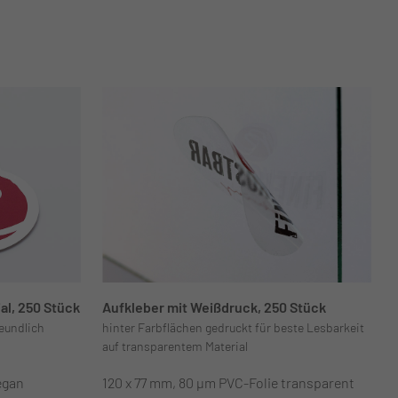
al, 250 Stück
Aufkleber mit Weißdruck, 250 Stück
reundlich
hinter Farbflächen gedruckt für beste Lesbarkeit
auf transparentem Material
egan
120 x 77 mm, 80 µm PVC-Folie transparent