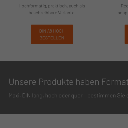
Hochformatig, praktisch, auch als
Rec
beschreibbare Variante.
ansp
DIN A8 HOCH
BESTELLEN
Unsere Produkte haben Format,
Maxi, DIN lang, hoch oder quer – bestimmen Sie 