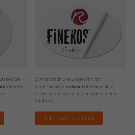
Lassen Sie
Sympathisch und ungewöhnlich
nde
Variante
hinterlassen die
ovalen
Sticker in acht
rn.
Größen hoch wie quer einen bleibenden
Eindruck.
JETZT KONFIGURIEREN