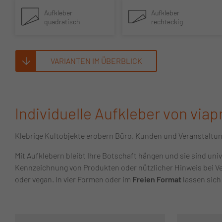
Aufkleber
Aufkleber
quadratisch
rechteckig
VARIANTEN IM ÜBERBLICK
Individuelle Aufkleber von viap
Klebrige Kultobjekte erobern Büro, Kunden und Veranstaltu
Mit Aufklebern bleibt Ihre Botschaft hängen und sie sind univ
Kennzeichnung von Produkten oder nützlicher Hinweis bei V
oder vegan. In vier Formen oder im
Freien Format
lassen sich 