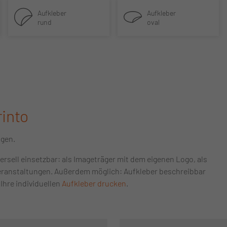
Aufkleber
Aufkleber
rund
oval
rinto
ngen.
ersell einsetzbar: als Imageträger mit dem eigenen Logo, als
eranstaltungen. Außerdem möglich: Aufkleber beschreibbar
Ihre individuellen
Aufkleber drucken
.