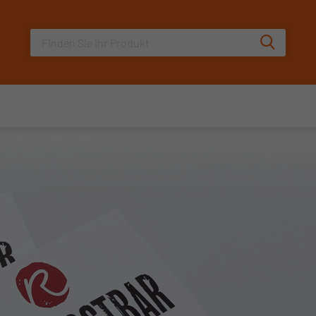
Sucheingabe
Suche au