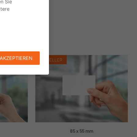
TOPSELLER
85 x 55 mm