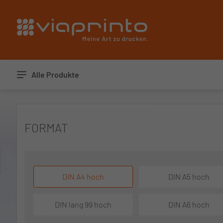
Startseite
Alle Produkte
FORMAT
DIN A4 hoch
DIN A5 hoch
DIN lang 99 hoch
DIN A6 hoch