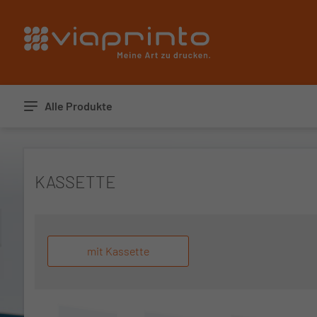
Startseite
Alle Produkte
KASSETTE
mit Kassette